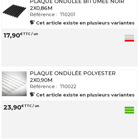
PLAQUE ONDULÉE BITUMÉE NOIR
2X0,86M
Référence :
710201
Cet article existe en plusieurs variantes
17
,
90
€
TTC / un
PLAQUE ONDULÉE POLYESTER
2X0,90M
Référence :
710022
Cet article existe en plusieurs variantes
23
,
90
€
TTC / un