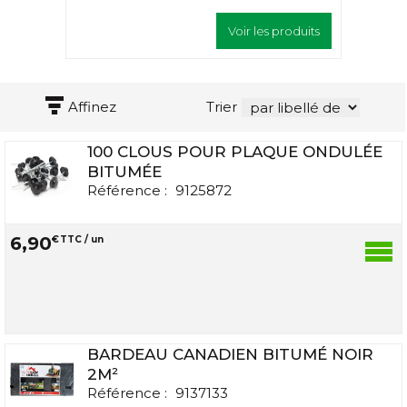
Voir les produits
Affinez
Trier
100 CLOUS POUR PLAQUE ONDULÉE
BITUMÉE
Référence :
9125872
6
,
90
€
TTC / un
BARDEAU CANADIEN BITUMÉ NOIR
2M²
Référence :
9137133