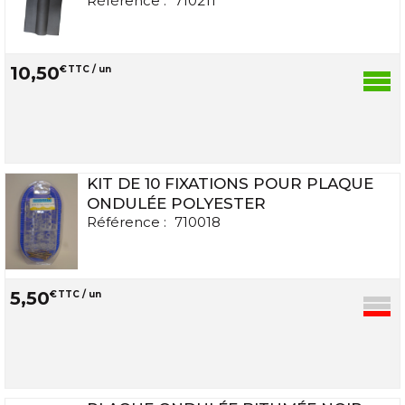
Référence :
710211
10
,
50
€
TTC / un
KIT DE 10 FIXATIONS POUR PLAQUE
ONDULÉE POLYESTER
Référence :
710018
5
,
50
€
TTC / un