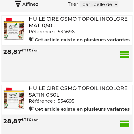
Affinez
Trier
HUILE CIRE OSMO TOPOIL INCOLORE
MAT 0,50L
Référence :
534696
Cet article existe en plusieurs variantes
28
,
87
€
TTC / un
HUILE CIRE OSMO TOPOIL INCOLORE
SATIN 0,50L
Référence :
534695
Cet article existe en plusieurs variantes
28
,
87
€
TTC / un