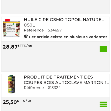
HUILE CIRE OSMO TOPOIL NATUREL
0,50L
Référence :
534697
Cet article existe en plusieurs variantes
28
,
87
€
TTC / un
PRODUIT DE TRAITEMENT DES
COUPES BOIS AUTOCLAVE MARRON 1L
Référence :
613324
25
,
50
€
TTC / un