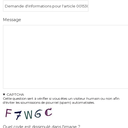
Message
CAPTCHA
Cette question sert à vérifier si vous êtes un visiteur humain ou non afin
d'éviter les soumissions de pourriel (spam) automatisées.
Quel code est dissimulé dans l'image ?