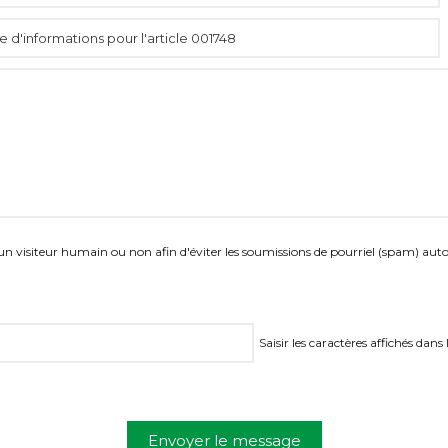
es un visiteur humain ou non afin d'éviter les soumissions de pourriel (spam) aut
Saisir les caractères affichés dans
Envoyer le message