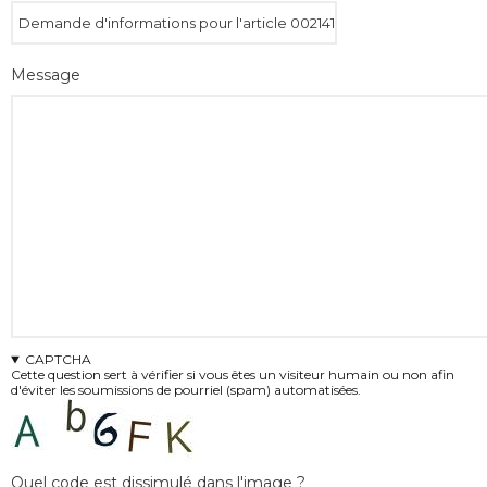
Message
CAPTCHA
Cette question sert à vérifier si vous êtes un visiteur humain ou non afin
d'éviter les soumissions de pourriel (spam) automatisées.
Quel code est dissimulé dans l'image ?