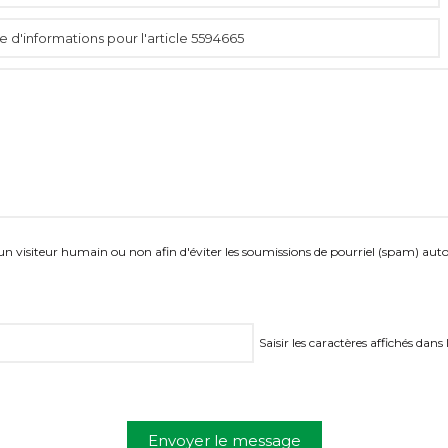
es un visiteur humain ou non afin d'éviter les soumissions de pourriel (spam) aut
Saisir les caractères affichés dans
Envoyer le message