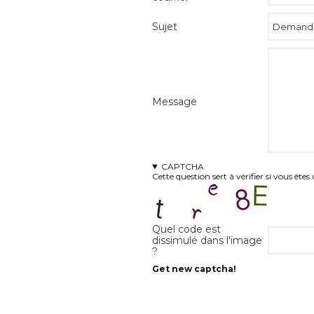
Sujet
Message
CAPTCHA
Cette question sert à vérifier si vous êt
Quel code est
dissimulé dans l'image
?
Get new captcha!