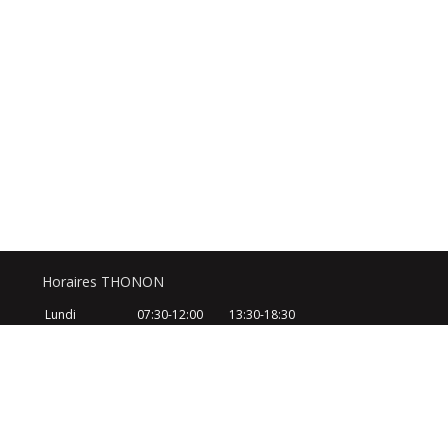
Horaires THONON
Lundi
07:30-12:00
13:30-18:30
Mardi
07:30-12:00
13:30-18:30
Mercredi
07:30-12:00
13:30-18:30
Jeudi
07:30-12:00
13:30-18:30
Vendredi
07:30-12:00
13:30-18:30
Samedi
08:30-12:30