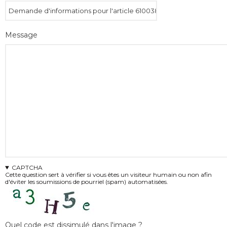
Message
CAPTCHA
Cette question sert à vérifier si vous êtes un visiteur humain ou non afin
d'éviter les soumissions de pourriel (spam) automatisées.
Quel code est dissimulé dans l'image ?