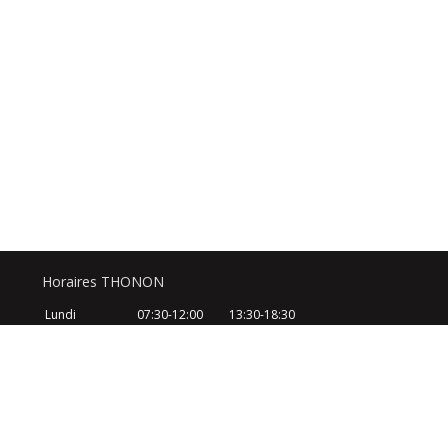
Horaires THONON
Lundi
07:30-12:00
13:30-18:30
Mardi
07:30-12:00
13:30-18:30
Mercredi
07:30-12:00
13:30-18:30
Jeudi
07:30-12:00
13:30-18:30
Vendredi
07:30-12:00
13:30-18:30
Samedi
08:30-12:30