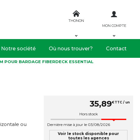
THONON
MON COMPTE
Notre société
Où nous trouver?
Contact
MM POUR BARDAGE FIBERDECK ESSENTIAL
35
,
89
€
TTC / un
Hors stock
rizontale ou
Dernière mise à jour le 03/08/2026
Voir le stock disponible pour
toutes les agences