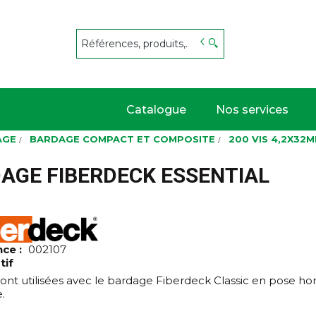
s
Catalogue
Nos services
AGE
BARDAGE COMPACT ET COMPOSITE
200 VIS 4,2X32
DAGE FIBERDECK ESSENTIAL
nce :
002107
tif
sont utilisées avec le bardage Fiberdeck Classic en pose ho
e.