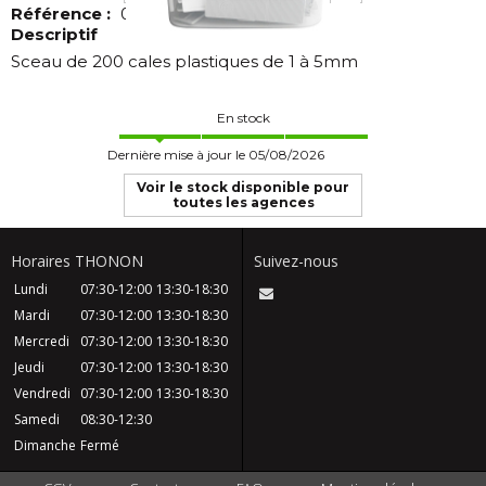
Référence :
000997
Descriptif
Sceau de 200 cales plastiques de 1 à 5mm
En stock
Dernière mise à jour le 05/08/2026
Voir le stock disponible pour
toutes les agences
Horaires THONON
Suivez-nous
Lundi
07:30-12:00
13:30-18:30
Mardi
07:30-12:00
13:30-18:30
Mercredi
07:30-12:00
13:30-18:30
Jeudi
07:30-12:00
13:30-18:30
Vendredi
07:30-12:00
13:30-18:30
Samedi
08:30-12:30
Dimanche
Fermé