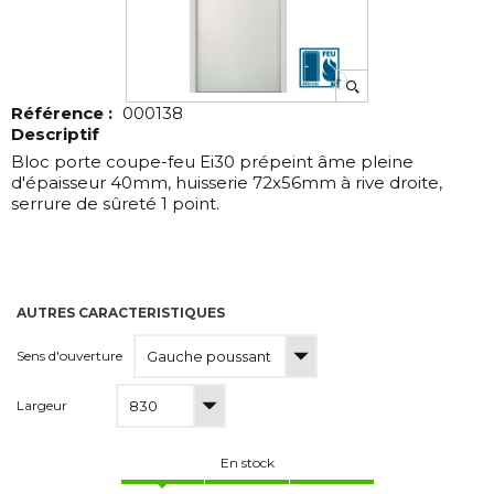
Référence :
000138
Descriptif
Bloc porte coupe-feu Ei30 prépeint âme pleine
d'épaisseur 40mm, huisserie 72x56mm à rive droite,
serrure de sûreté 1 point.
AUTRES CARACTERISTIQUES
Sens d'ouverture
Largeur
En stock