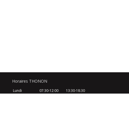
Horaires THONON
Lundi
07:30-12:00
13:30-18:30
Mardi
07:30-12:00
13:30-18:30
Mercredi
07:30-12:00
13:30-18:30
Jeudi
07:30-12:00
13:30-18:30
Vendredi
07:30-12:00
13:30-18:30
Samedi
08:30-12:30