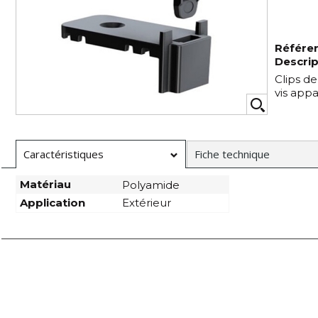
Référe
Descrip
Clips d
vis app
Caractéristiques
Fiche technique
Matériau
Polyamide
Application
Extérieur