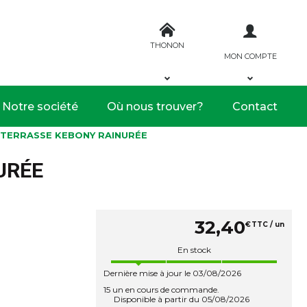
THONON
MON COMPTE
Notre société
Où nous trouver?
Contact
R TERRASSE KEBONY RAINURÉE
URÉE
32
,
40
€
TTC / un
En stock
Dernière mise à jour le 03/08/2026
15 un en cours de commande.
Disponible à partir du 05/08/2026