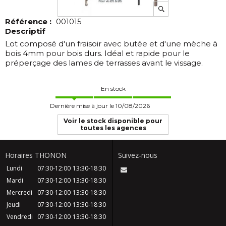
Référence :
001015
Descriptif
Lot composé d'un fraisoir avec butée et d'une mèche à
bois 4mm pour bois durs. Idéal et rapide pour le
préperçage des lames de terrasses avant le vissage.
En stock
Dernière mise à jour le 10/08/2026
Voir le stock disponible pour
toutes les agences
Horaires THONON
Suivez-nous
Lundi
07:30-12:00
13:30-18:30
Mardi
07:30-12:00
13:30-18:30
Mercredi
07:30-12:00
13:30-18:30
Jeudi
07:30-12:00
13:30-18:30
Vendredi
07:30-12:00
13:30-18:30