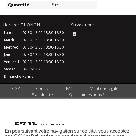
Quantité
8m
Horaires THONON
Suivez-nous
Lundi
07:30-12:00
13:30-18:30
Mardi
07:30-12:00
13:30-18:30
Mercredi
07:30-12:00
13:30-18:30
Jeudi
07:30-12:00
13:30-18:30
Vendredi
07:30-12:00
13:30-18:30
Samedi
08:30-12:30
Dimanche
Fermé
CGV
Contact
FAQ
Mentions légales
Plan du site
Qui sommes nous ?
57
,
11
€
TTC / Rouleaux
En poursuivant votre navigation sur ce site, vous acceptez