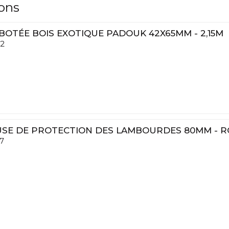
lons
OTÉE BOIS EXOTIQUE PADOUK 42X65MM - 2,15M
2
SE DE PROTECTION DES LAMBOURDES 80MM - 
7