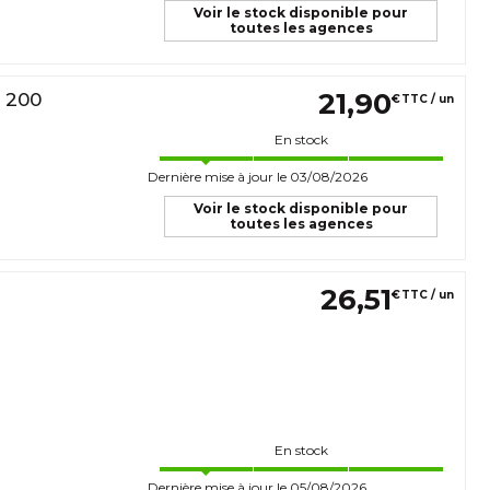
Voir le stock disponible pour
toutes les agences
21
,
90
 200
€
TTC / un
En stock
Dernière mise à jour le 03/08/2026
Voir le stock disponible pour
toutes les agences
26
,
51
€
TTC / un
En stock
Dernière mise à jour le 05/08/2026