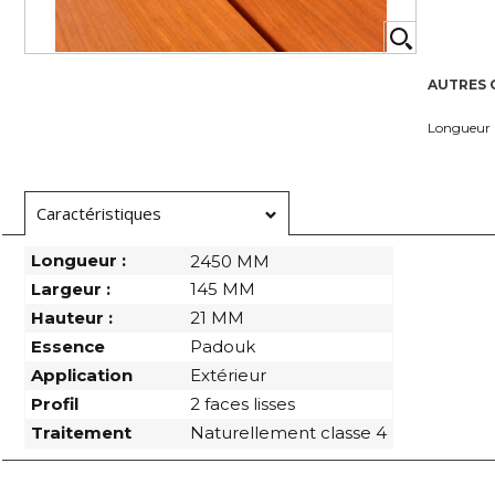
AUTRES 
Longueur
Caractéristiques
Longueur :
2450 MM
Largeur :
145 MM
Hauteur :
21 MM
Essence
Padouk
Application
Extérieur
Profil
2 faces lisses
Traitement
Naturellement classe 4