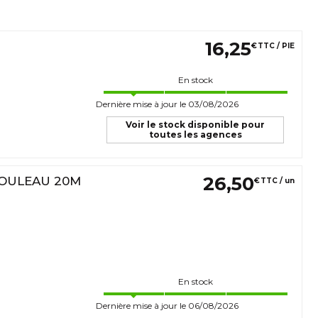
16
,
25
€
TTC / PIE
En stock
Dernière mise à jour le 03/08/2026
Voir le stock disponible pour
toutes les agences
26
,
50
ROULEAU 20M
€
TTC / un
En stock
Dernière mise à jour le 06/08/2026