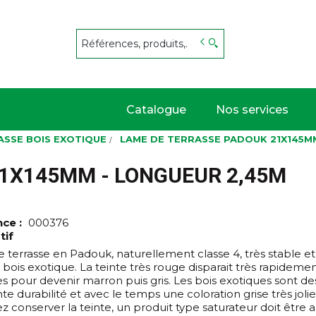
s
Catalogue
Nos services
ASSE BOIS EXOTIQUE
LAME DE TERRASSE PADOUK 21X145M
1X145MM - LONGUEUR 2,45M
nce :
000376
tif
 terrasse en Padouk, naturellement classe 4, très stable et
 bois exotique. La teinte très rouge disparait très rapidem
s pour devenir marron puis gris. Les bois exotiques sont de
te durabilité et avec le temps une coloration grise très jolie
z conserver la teinte, un produit type saturateur doit être 