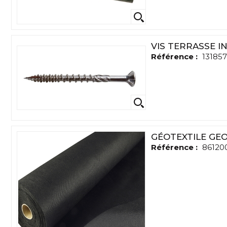
VIS TERRASSE I
Référence :
131857
GÉOTEXTILE GE
Référence :
86120