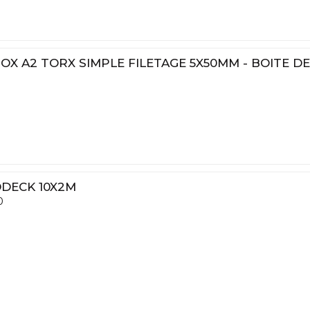
NOX A2 TORX SIMPLE FILETAGE 5X50MM - BOITE DE
ODECK 10X2M
0