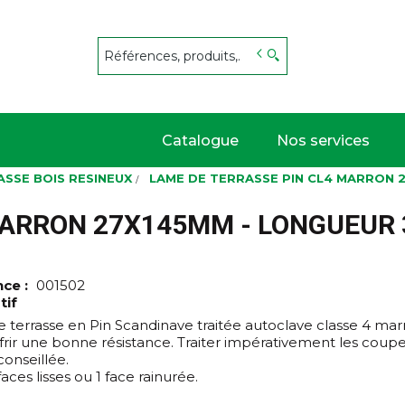
s
Catalogue
Nos services
SSE BOIS RESINEUX
LAME DE TERRASSE PIN CL4 MARRON 2
ARRON 27X145MM - LONGUEUR 3,
nce :
001502
tif
 terrasse en Pin Scandinave traitée autoclave classe 4 mar
ffrir une bonne résistance. Traiter impérativement les coupe
 conseillée.
 faces lisses ou 1 face rainurée.