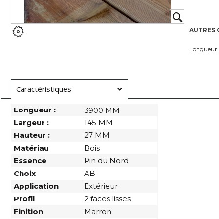
AUTRES 
Longueur
Caractéristiques
Longueur :
3900 MM
Largeur :
145 MM
Hauteur :
27 MM
Matériau
Bois
Essence
Pin du Nord
Choix
AB
Application
Extérieur
Profil
2 faces lisses
Finition
Marron