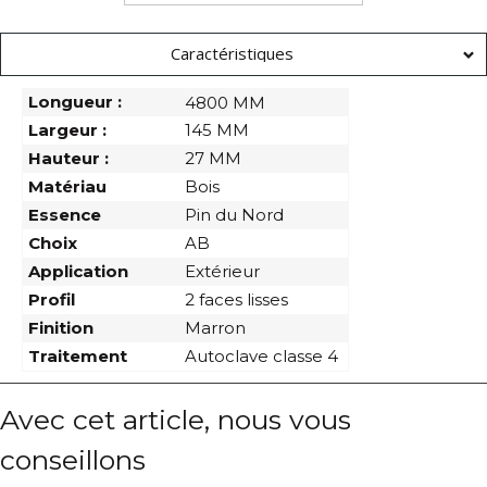
Caractéristiques
Longueur :
4800 MM
Largeur :
145 MM
Hauteur :
27 MM
Matériau
Bois
Essence
Pin du Nord
Choix
AB
Application
Extérieur
Profil
2 faces lisses
Finition
Marron
Traitement
Autoclave classe 4
Avec cet article, nous vous
conseillons