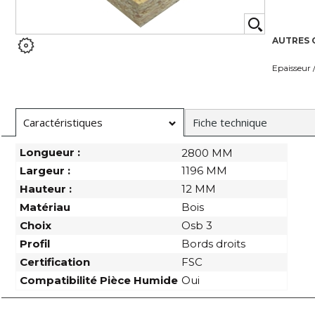
AUTRES 
Epaisseur 
Caractéristiques
Fiche technique
Longueur :
2800 MM
Largeur :
1196 MM
Hauteur :
12 MM
Matériau
Bois
Choix
Osb 3
Profil
Bords droits
Certification
FSC
Compatibilité Pièce Humide
Oui