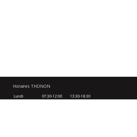
Horaires THONON
Lundi
07:30-12:00
13:30-18:30
Mardi
07:30-12:00
13:30-18:30
Mercredi
07:30-12:00
13:30-18:30
Jeudi
07:30-12:00
13:30-18:30
Vendredi
07:30-12:00
13:30-18:30
Samedi
08:30-12:30