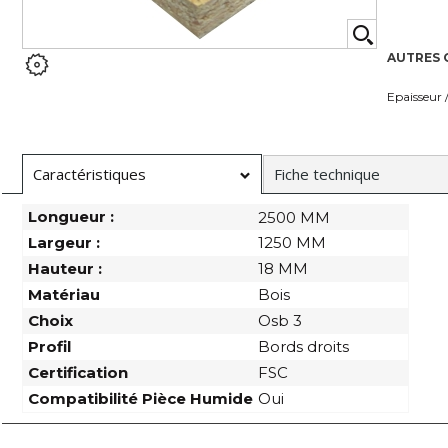
AUTRES 
Epaisseur 
Caractéristiques
Fiche technique
Longueur :
2500 MM
Largeur :
1250 MM
Hauteur :
18 MM
Matériau
Bois
Choix
Osb 3
Profil
Bords droits
Certification
FSC
Compatibilité Pièce Humide
Oui