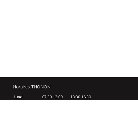
Horaires THONON
Lundi
07:30-12:00
13:30-18:30
Mardi
07:30-12:00
13:30-18:30
Mercredi
07:30-12:00
13:30-18:30
Jeudi
07:30-12:00
13:30-18:30
Vendredi
07:30-12:00
13:30-18:30
Samedi
08:30-12:30