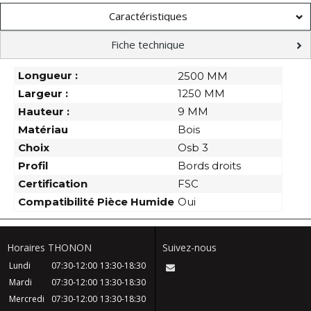
Caractéristiques
Fiche technique
Longueur :
2500 MM
Largeur :
1250 MM
Hauteur :
9 MM
Matériau
Bois
Choix
Osb 3
Profil
Bords droits
Certification
FSC
Compatibilité Pièce Humide
Oui
Horaires THONON
Suivez-nous
Lundi
07:30-12:00
13:30-18:30
Mardi
07:30-12:00
13:30-18:30
Mercredi
07:30-12:00
13:30-18:30