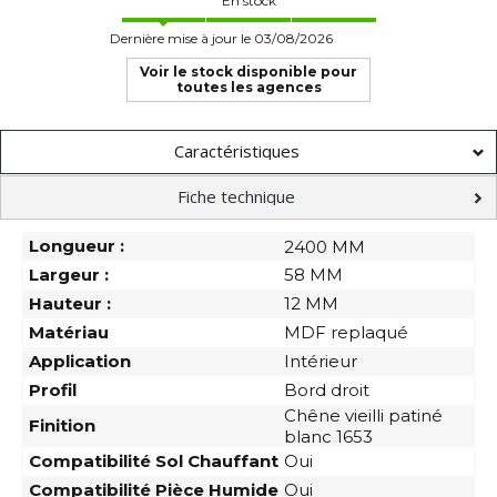
En stock
Dernière mise à jour le 03/08/2026
Voir le stock disponible pour
toutes les agences
Caractéristiques
Fiche technique
Longueur :
2400 MM
Largeur :
58 MM
Hauteur :
12 MM
Matériau
MDF replaqué
Application
Intérieur
Profil
Bord droit
Chêne vieilli patiné
Finition
blanc 1653
Compatibilité Sol Chauffant
Oui
Compatibilité Pièce Humide
Oui