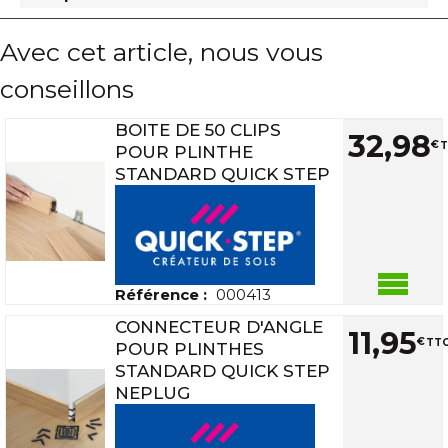
Avec cet article, nous vous
conseillons
BOITE DE 50 CLIPS
32
,
98
€
T
POUR PLINTHE
STANDARD QUICK STEP
Référence :
000413
CONNECTEUR D'ANGLE
11
,
95
€
TTC
POUR PLINTHES
STANDARD QUICK STEP
NEPLUG