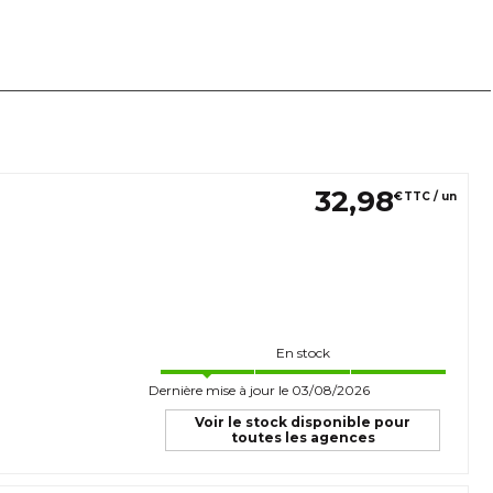
32
,
98
€
TTC / un
En stock
Dernière mise à jour le 03/08/2026
Voir le stock disponible pour
toutes les agences