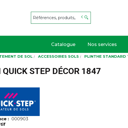
s
Catalogue
Nos services
TEMENT DE SOL
ACCESSOIRES SOLS
PLINTHE STANDARD 
QUICK STEP DÉCOR 1847
nce :
000903
tif