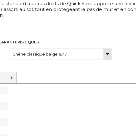
the standard à bords droits de Quick Step apporte une finit
 assorti au sol, tout en protégeant le bas de mur et en com
n.
CARACTERISTIQUES