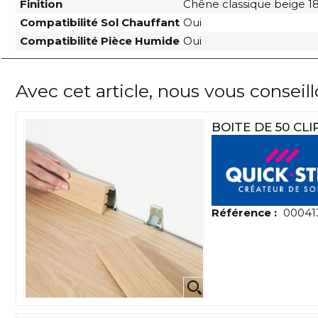
Finition
Chêne classique beige 1
Compatibilité Sol Chauffant
Oui
Compatibilité Pièce Humide
Oui
Avec cet article, nous vous conseil
BOITE DE 50 CL
Référence :
00041