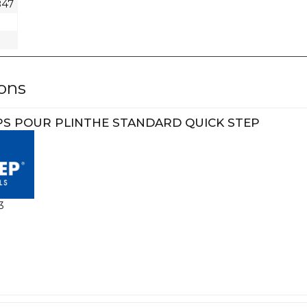
847
lons
IPS POUR PLINTHE STANDARD QUICK STEP
3