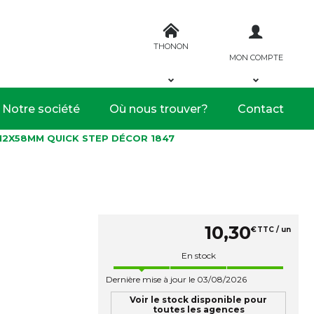
THONON
MON COMPTE
Notre société
Où nous trouver?
Contact
12X58MM QUICK STEP DÉCOR 1847
10
,
30
€
TTC / un
En stock
Dernière mise à jour le 03/08/2026
Voir le stock disponible pour
toutes les agences