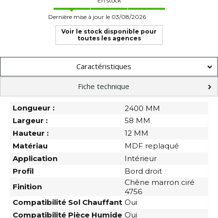
En stock
Dernière mise à jour le 03/08/2026
Voir le stock disponible pour
toutes les agences
Caractéristiques
Fiche technique
Longueur :
2400 MM
Largeur :
58 MM
Hauteur :
12 MM
Matériau
MDF replaqué
Application
Intérieur
Profil
Bord droit
Chêne marron ciré
Finition
4756
Compatibilité Sol Chauffant
Oui
Compatibilité Pièce Humide
Oui