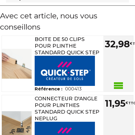
Avec cet article, nous vous
conseillons
BOITE DE 50 CLIPS
32
,
98
€
T
POUR PLINTHE
STANDARD QUICK STEP
Référence :
000413
CONNECTEUR D'ANGLE
11
,
95
€
TTC
POUR PLINTHES
STANDARD QUICK STEP
NEPLUG