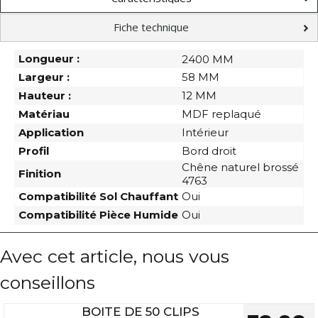
Fiche technique
Longueur :
2400 MM
Largeur :
58 MM
Hauteur :
12 MM
Matériau
MDF replaqué
Application
Intérieur
Profil
Bord droit
Chêne naturel brossé
Finition
4763
Compatibilité Sol Chauffant
Oui
Compatibilité Pièce Humide
Oui
Avec cet article, nous vous
conseillons
BOITE DE 50 CLIPS