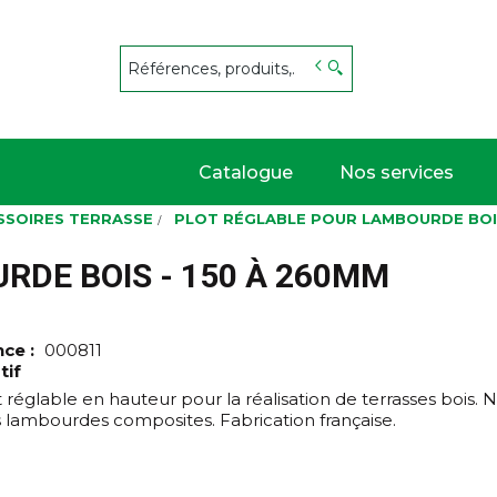
s
Catalogue
Nos services
SSOIRES TERRASSE
PLOT RÉGLABLE POUR LAMBOURDE BOIS
RDE BOIS - 150 À 260MM
nce :
000811
tif
réglable en hauteur pour la réalisation de terrasses bois. 
s lambourdes composites. Fabrication française.