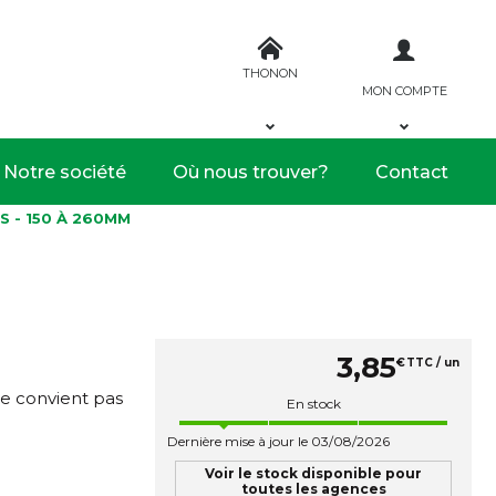
THONON
MON COMPTE
Notre société
Où nous trouver?
Contact
 - 150 À 260MM
3
,
85
€
TTC / un
Ne convient pas
En stock
Dernière mise à jour le 03/08/2026
Voir le stock disponible pour
toutes les agences