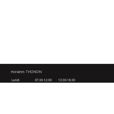
Horaires THONON
Lundi
07:30-12:00
13:30-18:30
Mardi
07:30-12:00
13:30-18:30
Mercredi
07:30-12:00
13:30-18:30
Jeudi
07:30-12:00
13:30-18:30
Vendredi
07:30-12:00
13:30-18:30
Samedi
08:30-12:30