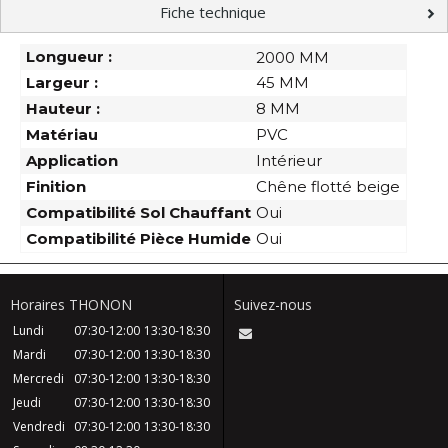
Fiche technique
Longueur :
2000 MM
Largeur :
45 MM
Hauteur :
8 MM
Matériau
PVC
Application
Intérieur
Finition
Chêne flotté beige
Compatibilité Sol Chauffant
Oui
Compatibilité Pièce Humide
Oui
Horaires THONON
Suivez-nous
Lundi
07:30-12:00
13:30-18:30
Mardi
07:30-12:00
13:30-18:30
Mercredi
07:30-12:00
13:30-18:30
Jeudi
07:30-12:00
13:30-18:30
Vendredi
07:30-12:00
13:30-18:30