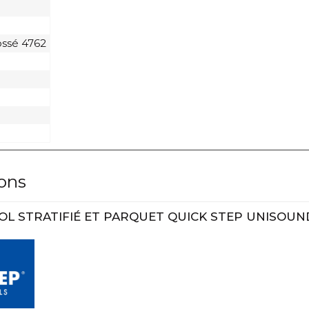
ossé 4762
lons
OL STRATIFIÉ ET PARQUET QUICK STEP UNISOUN