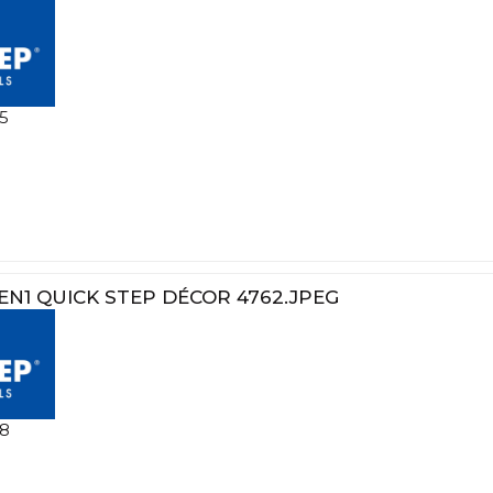
5
5EN1 QUICK STEP DÉCOR 4762.JPEG
8