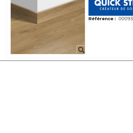
Référence :
0009
Horaires THONON
Lundi
07:30-12:00
13:30-18:30
Mardi
07:30-12:00
13:30-18:30
Mercredi
07:30-12:00
13:30-18:30
Jeudi
07:30-12:00
13:30-18:30
Vendredi
07:30-12:00
13:30-18:30
Samedi
08:30-12:30
Dimanche
Fermé