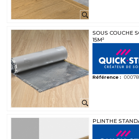
SOUS COUCHE SO
15M²
Référence :
00078
PLINTHE STAND