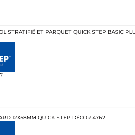
L STRATIFIÉ ET PARQUET QUICK STEP BASIC PL
7
ARD 12X58MM QUICK STEP DÉCOR 4762