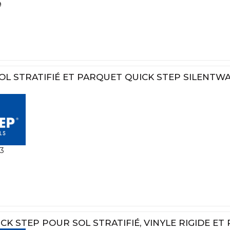
9
L STRATIFIÉ ET PARQUET QUICK STEP SILENTWA
3
ICK STEP POUR SOL STRATIFIÉ, VINYLE RIGIDE E