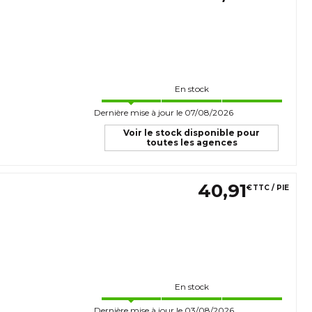
En stock
Dernière mise à jour le 07/08/2026
Voir le stock disponible pour
toutes les agences
40
,
91
€
TTC / PIE
En stock
Dernière mise à jour le 03/08/2026