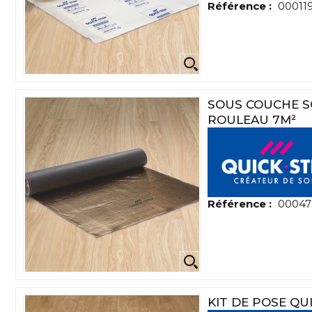
Référence :
00011
SOUS COUCHE SO
ROULEAU 7M²
Référence :
00047
KIT DE POSE QU