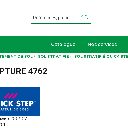
s
Catalogue
Nos services
TEMENT DE SOL
SOL STRATIFIE
SOL STRATIFIÉ QUICK ST
APTURE 4762
nce :
001967
tif