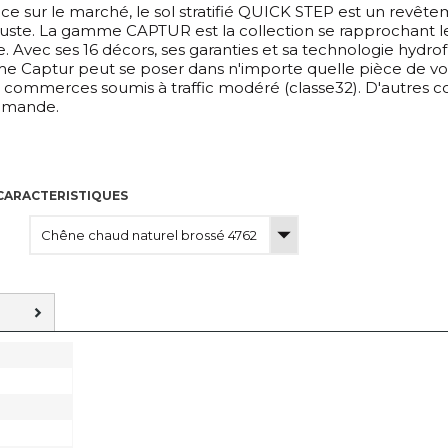
ce sur le marché, le sol stratifié QUICK STEP est un revêt
buste. La gamme CAPTUR est la collection se rapprochant le
e. Avec ses 16 décors, ses garanties et sa technologie hydr
e Captur peut se poser dans n'importe quelle pièce de vot
s commerces soumis à traffic modéré (classe32). D'autres 
mmande.
CARACTERISTIQUES