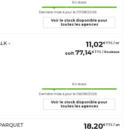
En stock
Dernière mise à jour le 07/08/2026
Voir le stock disponible pour
toutes les agences
11
,
02
LK -
2
€
TTC / m
77
,
14
€
TTC / Rouleaux
soit
En stock
Dernière mise à jour le 06/08/2026
Voir le stock disponible pour
toutes les agences
18
,
20
T PARQUET
€
TTC / un