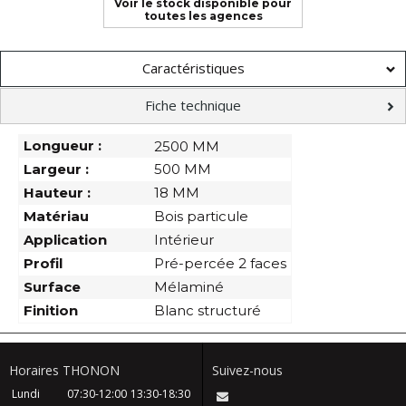
Voir le stock disponible pour
toutes les agences
Caractéristiques
Fiche technique
Longueur :
2500 MM
Largeur :
500 MM
Hauteur :
18 MM
Matériau
Bois particule
Application
Intérieur
Profil
Pré-percée 2 faces
Surface
Mélaminé
Finition
Blanc structuré
Horaires THONON
Suivez-nous
Lundi
07:30-12:00
13:30-18:30