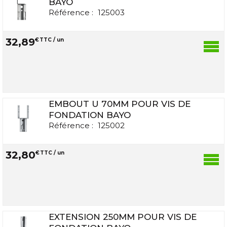
BAYO
Référence :
125003
32
,
89
€
TTC / un
EMBOUT U 70MM POUR VIS DE
FONDATION BAYO
Référence :
125002
32
,
80
€
TTC / un
EXTENSION 250MM POUR VIS DE