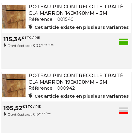
POTEAU PIN CONTRECOLLÉ TRAITÉ
CL4 MARRON 140X140MM - 3M
Référence :
001540
Cet article existe en plusieurs variantes
115
,
34
€
TTC / PIE
0,32
€ HT / PIE
Dont écotaxe :
POTEAU PIN CONTRECOLLÉ TRAITÉ
CL4 MARRON 190X190MM - 3M
Référence :
000942
Cet article existe en plusieurs variantes
195
,
52
€
TTC / PIE
0,6
€ HT / un
Dont écotaxe :