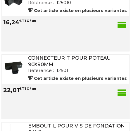
Référence :
125010
Cet article existe en plusieurs variantes
16
,
24
€
TTC / un
CONNECTEUR T POUR POTEAU
90X90MM
Référence :
125011
Cet article existe en plusieurs variantes
22
,
01
€
TTC / un
EMBOUT L POUR VIS DE FONDATION