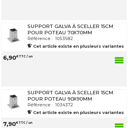
SUPPORT GALVA À SCELLER 15CM
POUR POTEAU 70X70MM
Référence :
1053582
Cet article existe en plusieurs variantes
6
,
90
€
TTC / un
SUPPORT GALVA À SCELLER 15CM
POUR POTEAU 90X90MM
Référence :
1034372
Cet article existe en plusieurs variantes
7
,
90
€
TTC / un