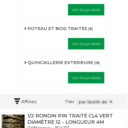
Voir les produits
POTEAU ET BOIS TRAITES
(8)
Voir les produits
QUINCAILLERIE EXTERIEURE
(16)
Voir les produits
Affinez
Trier
1/2 RONDIN PIN TRAITÉ CL4 VERT
DIAMÈTRE 12 - LONGUEUR 4M
Référence :
824117