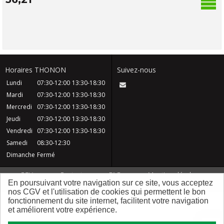
Horaires THONON
Suivez-nous
Lundi
07:30-12:00
13:30-18:30
Mardi
07:30-12:00
13:30-18:30
Mercredi
07:30-12:00
13:30-18:30
Jeudi
07:30-12:00
13:30-18:30
Vendredi
07:30-12:00
13:30-18:30
Samedi
08:30-12:30
Dimanche
Fermé
CGV
Contact
FAQ
Mentions légales
En poursuivant votre navigation sur ce site, vous acceptez
Plan du site
Qui sommes nous ?
nos CGV et l'utilisation de cookies qui permettent le bon
fonctionnement du site internet, facilitent votre navigation
et améliorent votre expérience.