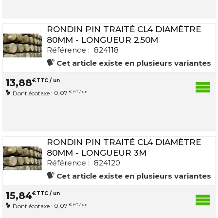
RONDIN PIN TRAITÉ CL4 DIAMÈTRE
80MM - LONGUEUR 2,50M
Référence :
824118
Cet article existe en plusieurs variantes
13
,
88
€
TTC / un
0,07
€ HT / un
Dont écotaxe :
RONDIN PIN TRAITÉ CL4 DIAMÈTRE
80MM - LONGUEUR 3M
Référence :
824120
Cet article existe en plusieurs variantes
15
,
84
€
TTC / un
0,07
€ HT / un
Dont écotaxe :