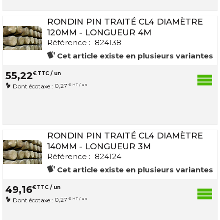
RONDIN PIN TRAITÉ CL4 DIAMÈTRE
120MM - LONGUEUR 4M
Référence :
824138
Cet article existe en plusieurs variantes
55
,
22
€
TTC / un
0,27
€ HT / un
Dont écotaxe :
RONDIN PIN TRAITÉ CL4 DIAMÈTRE
140MM - LONGUEUR 3M
Référence :
824124
Cet article existe en plusieurs variantes
49
,
16
€
TTC / un
0,27
€ HT / un
Dont écotaxe :