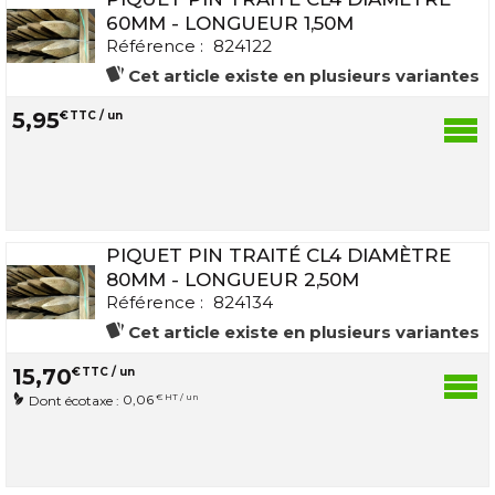
60MM - LONGUEUR 1,50M
Référence :
824122
Cet article existe en plusieurs variantes
5
,
95
€
TTC / un
PIQUET PIN TRAITÉ CL4 DIAMÈTRE
80MM - LONGUEUR 2,50M
Référence :
824134
Cet article existe en plusieurs variantes
15
,
70
€
TTC / un
0,06
€ HT / un
Dont écotaxe :