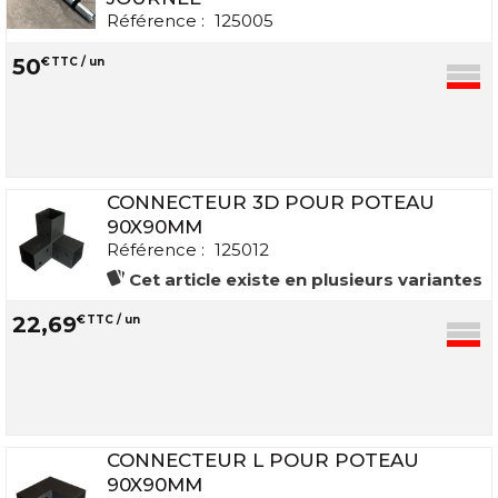
Référence :
125005
50
€
TTC / un
CONNECTEUR 3D POUR POTEAU
90X90MM
Référence :
125012
Cet article existe en plusieurs variantes
22
,
69
€
TTC / un
CONNECTEUR L POUR POTEAU
90X90MM