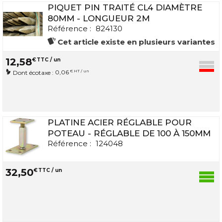
PIQUET PIN TRAITÉ CL4 DIAMÈTRE
80MM - LONGUEUR 2M
Référence :
824130
Cet article existe en plusieurs variantes
12
,
58
€
TTC / un
0,06
€ HT / un
Dont écotaxe :
PLATINE ACIER RÉGLABLE POUR
POTEAU - RÉGLABLE DE 100 À 150MM
Référence :
124048
32
,
50
€
TTC / un