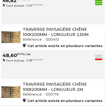
46
,
62
0,56
€ HT / PIE
Dont écotaxe :
TRAVERSE PAYSAGÈRE CHÊNE
100X200MM - LONGUEUR 2,50M
Référence :
000410
Cet article existe en plusieurs variantes
48
,
60
€
TTC / un
0,58
€ HT / PIE
Dont écotaxe :
TRAVERSE PAYSAGÈRE CHÊNE
100X200MM - LONGUEUR 2M
Référence :
000719
Cet article existe en plusieurs variantes