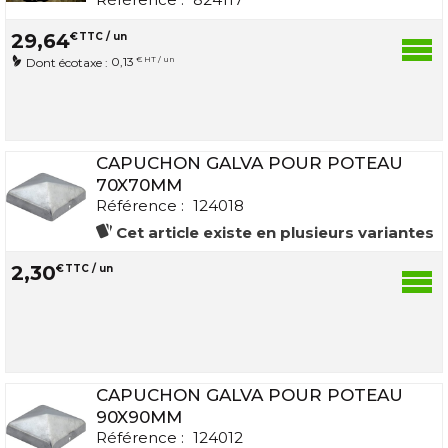
29
,
64
€
TTC / un
0,13
€ HT / un
Dont écotaxe :
CAPUCHON GALVA POUR POTEAU
70X70MM
Référence :
124018
Cet article existe en plusieurs variantes
2
,
30
€
TTC / un
CAPUCHON GALVA POUR POTEAU
90X90MM
Référence :
124012