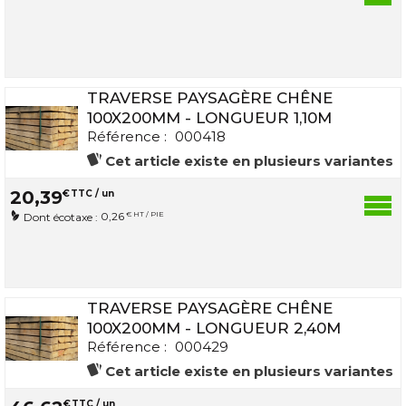
TRAVERSE PAYSAGÈRE CHÊNE
100X200MM - LONGUEUR 1,10M
Référence :
000418
Cet article existe en plusieurs variantes
20
,
39
€
TTC / un
0,26
€ HT / PIE
Dont écotaxe :
TRAVERSE PAYSAGÈRE CHÊNE
100X200MM - LONGUEUR 2,40M
Référence :
000429
Cet article existe en plusieurs variantes
€
TTC / un