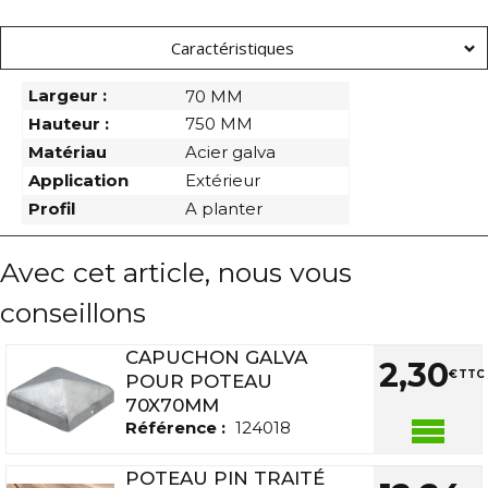
Caractéristiques
Largeur :
70 MM
Hauteur :
750 MM
Matériau
Acier galva
Application
Extérieur
Profil
A planter
Avec cet article, nous vous
conseillons
CAPUCHON GALVA
2
,
30
€
TTC 
POUR POTEAU
70X70MM
Référence :
124018
POTEAU PIN TRAITÉ