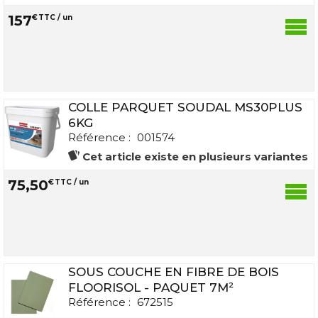
157
€
TTC / un
COLLE PARQUET SOUDAL MS30PLUS
6KG
Référence :
001574
Cet article existe en plusieurs variantes
75
,
50
€
TTC / un
SOUS COUCHE EN FIBRE DE BOIS
FLOORISOL - PAQUET 7M²
Référence :
672515