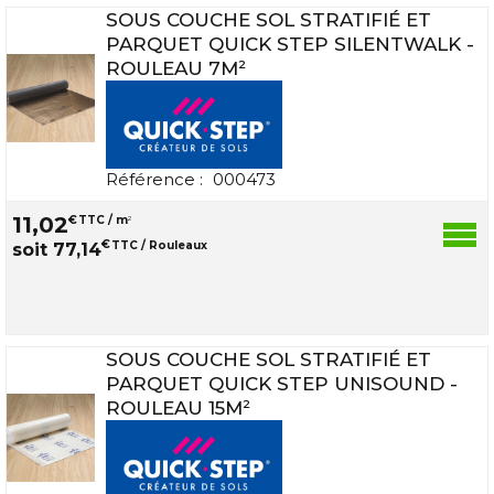
SOUS COUCHE SOL STRATIFIÉ ET
PARQUET QUICK STEP SILENTWALK -
ROULEAU 7M²
Référence :
000473
11
,
02
€
TTC / m
2
€
TTC / Rouleaux
soit
77
,
14
SOUS COUCHE SOL STRATIFIÉ ET
PARQUET QUICK STEP UNISOUND -
ROULEAU 15M²