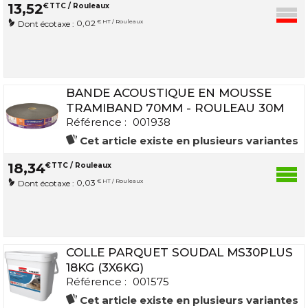
13
,
52
€
TTC / Rouleaux
0,02
€ HT / Rouleaux
Dont écotaxe :
BANDE ACOUSTIQUE EN MOUSSE
TRAMIBAND 70MM - ROULEAU 30M
Référence :
001938
Cet article existe en plusieurs variantes
18
,
34
€
TTC / Rouleaux
0,03
€ HT / Rouleaux
Dont écotaxe :
COLLE PARQUET SOUDAL MS30PLUS
18KG (3X6KG)
Référence :
001575
Cet article existe en plusieurs variantes