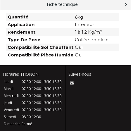
Fiche technique
Quantité
6kg
Application
Intérieur
Rendement
1 à 1,2 Kg/m²
Type De Pose
Collée en plein
Compatibilité Sol Chauffant
Oui
Compatibilité Pièce Humide
Oui
Horaires THONON
Suivez-nous
Lundi
07:30-12:00
13:30-18:30
Mardi
07:30-12:00
13:30-18:30
Mercredi
07:30-12:00
13:30-18:30
Jeudi
07:30-12:00
13:30-18:30
Vendredi
07:30-12:00
13:30-18:30
Samedi
08:30-12:30
Dimanche
Fermé