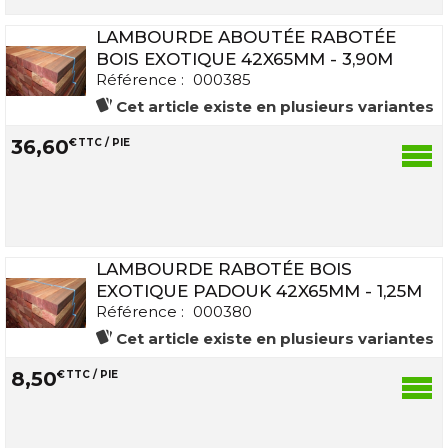
LAMBOURDE ABOUTÉE RABOTÉE
BOIS EXOTIQUE 42X65MM - 3,90M
Référence :
000385
Cet article existe en plusieurs variantes
36
,
60
€
TTC / PIE
LAMBOURDE RABOTÉE BOIS
EXOTIQUE PADOUK 42X65MM - 1,25M
Référence :
000380
Cet article existe en plusieurs variantes
8
,
50
€
TTC / PIE