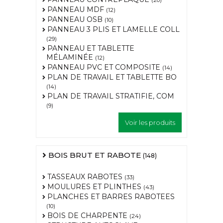
(20)
PANNEAU MDF
(12)
PANNEAU OSB
(10)
PANNEAU 3 PLIS ET LAMELLE COLL
(29)
PANNEAU ET TABLETTE
MÉLAMINÉE
(12)
PANNEAU PVC ET COMPOSITE
(14)
PLAN DE TRAVAIL ET TABLETTE BO
(14)
PLAN DE TRAVAIL STRATIFIE, COM
(9)
Voir les produits
BOIS BRUT ET RABOTE
(148)
TASSEAUX RABOTES
(33)
MOULURES ET PLINTHES
(43)
PLANCHES ET BARRES RABOTEES
(10)
BOIS DE CHARPENTE
(24)