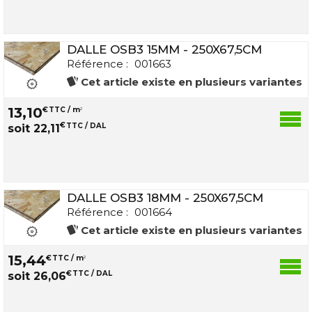
DALLE OSB3 15MM - 250X67,5CM
Référence :
001663
Cet article existe en plusieurs variantes
13
,
10
€
TTC / m
2
€
TTC / DAL
soit
22
,
11
DALLE OSB3 18MM - 250X67,5CM
Référence :
001664
Cet article existe en plusieurs variantes
15
,
44
€
TTC / m
2
€
TTC / DAL
soit
26
,
06