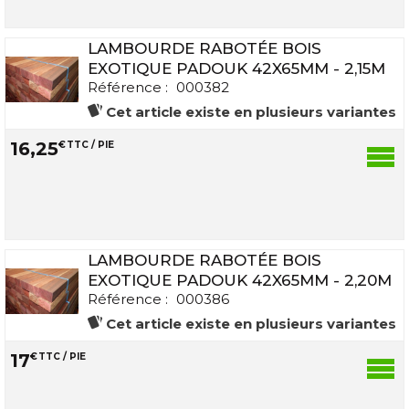
LAMBOURDE RABOTÉE BOIS
EXOTIQUE PADOUK 42X65MM - 2,15M
Référence :
000382
Cet article existe en plusieurs variantes
16
,
25
€
TTC / PIE
LAMBOURDE RABOTÉE BOIS
EXOTIQUE PADOUK 42X65MM - 2,20M
Référence :
000386
Cet article existe en plusieurs variantes
17
€
TTC / PIE