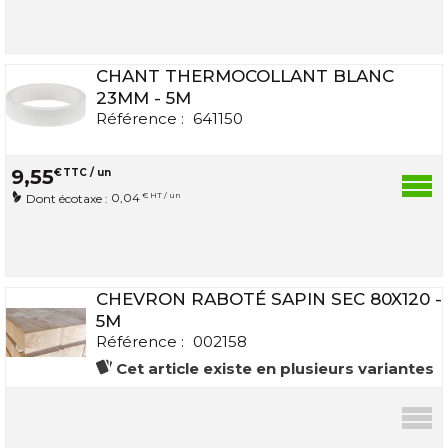
CHANT THERMOCOLLANT BLANC
23MM - 5M
Référence :
641150
9
,
55
€
TTC / un
0,04
€ HT / un
Dont écotaxe :
CHEVRON RABOTÉ SAPIN SEC 80X120 -
5M
Référence :
002158
Cet article existe en plusieurs variantes