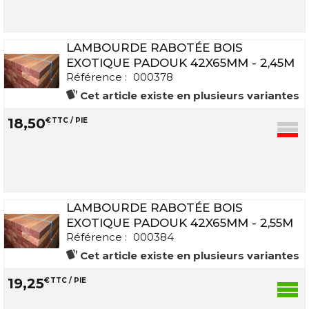
LAMBOURDE RABOTÉE BOIS
EXOTIQUE PADOUK 42X65MM - 2,45M
Référence :
000378
Cet article existe en plusieurs variantes
18
,
50
€
TTC / PIE
LAMBOURDE RABOTÉE BOIS
EXOTIQUE PADOUK 42X65MM - 2,55M
Référence :
000384
Cet article existe en plusieurs variantes
19
,
25
€
TTC / PIE