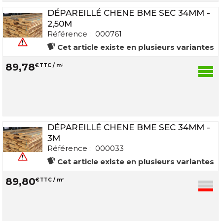
DÉPAREILLÉ CHENE BME SEC 34MM -
2,50M
Référence :
000761
Cet article existe en plusieurs variantes
89
,
78
€
TTC / m
2
DÉPAREILLÉ CHENE BME SEC 34MM -
3M
Référence :
000033
Cet article existe en plusieurs variantes
89
,
80
€
TTC / m
2