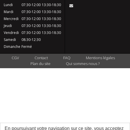
Lundi
07:30-12:00
13:30-18:30
Mardi
07:30-12:00
13:30-18:30
Mercredi
07:30-12:00
13:30-18:30
Jeudi
07:30-12:00
13:30-18:30
Vendredi
07:30-12:00
13:30-18:30
Samedi
08:30-12:30
Dimanche
Fermé
CGV
Contact
FAQ
Mentions légales
Plan du site
Qui sommes nous ?
En poursuivant votre navigation sur ce site, vous acceptez