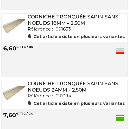
CORNICHE TRONQUÉE SAPIN SANS
NOEUDS 18MM - 2,50M
Référence :
001633
Cet article existe en plusieurs variantes
6
,
60
€
TTC / un
CORNICHE TRONQUÉE SAPIN SANS
NOEUDS 24MM - 2,50M
Référence :
610394
Cet article existe en plusieurs variantes
7
,
60
€
TTC / un