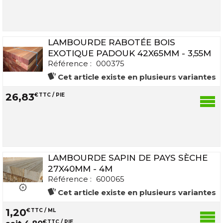
LAMBOURDE RABOTÉE BOIS
EXOTIQUE PADOUK 42X65MM - 3,55M
Référence :
000375
Cet article existe en plusieurs variantes
26
,
83
€
TTC / PIE
LAMBOURDE SAPIN DE PAYS SÈCHE
27X40MM - 4M
Référence :
600065
Cet article existe en plusieurs variantes
1
,
20
€
TTC / ML
€
TTC / PIE