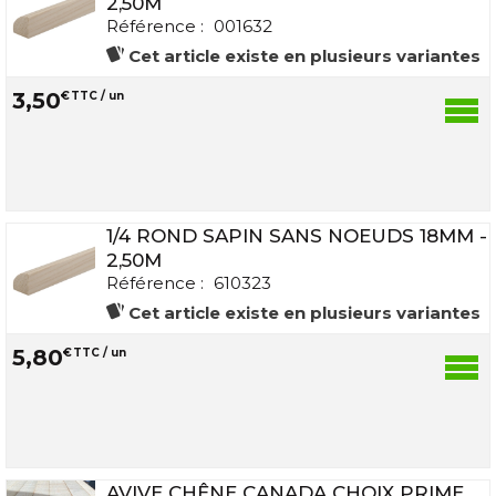
2,50M
Référence :
001632
Cet article existe en plusieurs variantes
3
,
50
€
TTC / un
1/4 ROND SAPIN SANS NOEUDS 18MM -
2,50M
Référence :
610323
Cet article existe en plusieurs variantes
5
,
80
€
TTC / un
AVIVE CHÊNE CANADA CHOIX PRIME