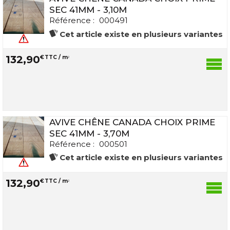
SEC 41MM - 3,10M
Référence :
000491
Cet article existe en plusieurs variantes
132
,
90
€
TTC / m
2
AVIVE CHÊNE CANADA CHOIX PRIME
SEC 41MM - 3,70M
Référence :
000501
Cet article existe en plusieurs variantes
132
,
90
€
TTC / m
2