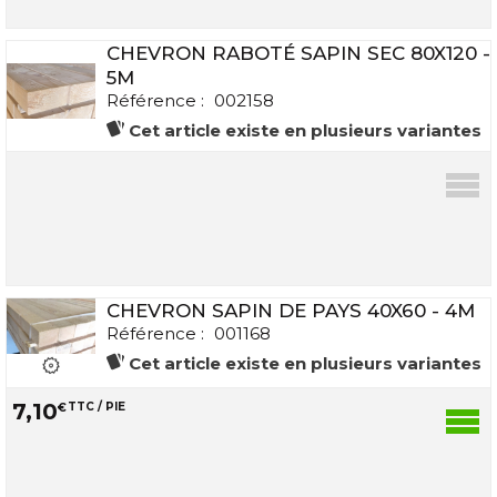
CHEVRON RABOTÉ SAPIN SEC 80X120 -
5M
Référence :
002158
Cet article existe en plusieurs variantes
CHEVRON SAPIN DE PAYS 40X60 - 4M
Référence :
001168
Cet article existe en plusieurs variantes
7
,
10
€
TTC / PIE