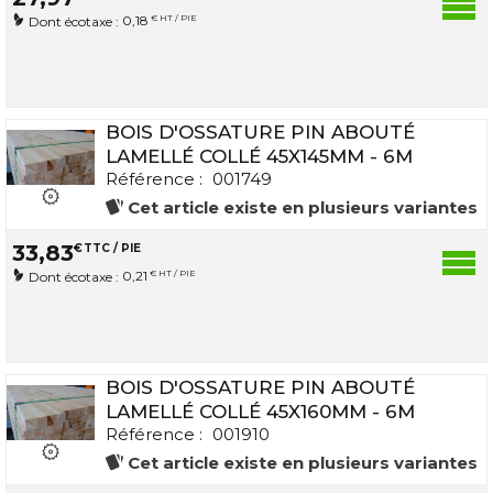
0,18
€ HT / PIE
Dont écotaxe :
BOIS D'OSSATURE PIN ABOUTÉ
LAMELLÉ COLLÉ 45X145MM - 6M
Référence :
001749
Cet article existe en plusieurs variantes
33
,
83
€
TTC / PIE
0,21
€ HT / PIE
Dont écotaxe :
BOIS D'OSSATURE PIN ABOUTÉ
LAMELLÉ COLLÉ 45X160MM - 6M
Référence :
001910
Cet article existe en plusieurs variantes