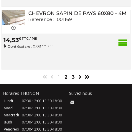
CHEVRON SAPIN DE PAYS 60X80 - 4M
Référence :
001169
14
,
53
€
TTC / PIE
0,08
€ HT / un
Dont écotaxe :
1
2
3
Horaires THONON
Suivez-nous
Lundi
07:30-12:00
13:30-18:30
Mardi
07:30-12:00
13:30-18:30
Mercredi
07:30-12:00
13:30-18:30
Jeudi
07:30-12:00
13:30-18:30
Vendredi
07:30-12:00
13:30-18:30