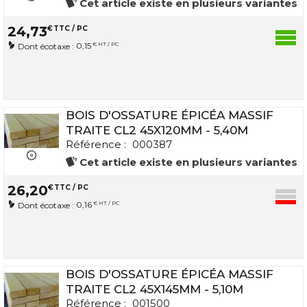
Cet article existe en plusieurs variantes
24
,
73
€
TTC / PC
0,15
€ HT / PC
Dont écotaxe :
BOIS D'OSSATURE ÉPICÉA MASSIF
TRAITE CL2 45X120MM - 5,40M
Référence :
000387
Cet article existe en plusieurs variantes
26
,
20
€
TTC / PC
0,16
€ HT / PC
Dont écotaxe :
BOIS D'OSSATURE ÉPICÉA MASSIF
TRAITE CL2 45X145MM - 5,10M
Référence :
001500