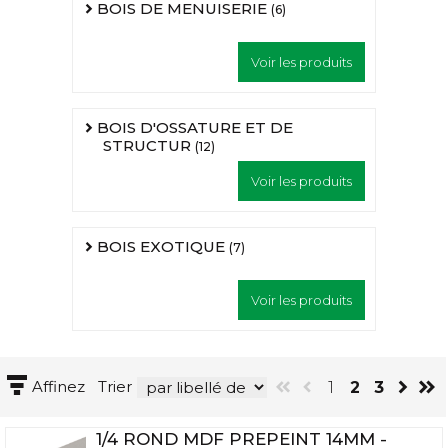
BOIS DE MENUISERIE
(6)
Voir les produits
BOIS D'OSSATURE ET DE
STRUCTUR
(12)
Voir les produits
BOIS EXOTIQUE
(7)
Voir les produits
Affinez
Trier
1
2
3
1/4 ROND MDF PREPEINT 14MM -