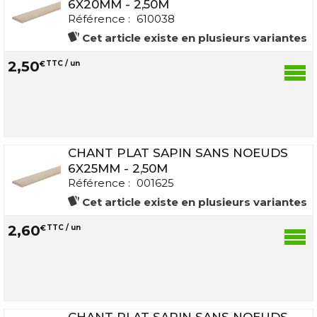
6X20MM - 2,50M
Référence :
610038
Cet article existe en plusieurs variantes
2
,
50
€
TTC / un
CHANT PLAT SAPIN SANS NOEUDS
6X25MM - 2,50M
Référence :
001625
Cet article existe en plusieurs variantes
2
,
60
€
TTC / un