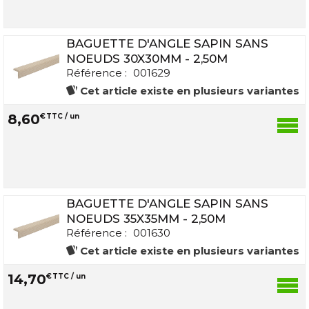
BAGUETTE D'ANGLE SAPIN SANS
NOEUDS 30X30MM - 2,50M
Référence :
001629
Cet article existe en plusieurs variantes
8
,
60
€
TTC / un
BAGUETTE D'ANGLE SAPIN SANS
NOEUDS 35X35MM - 2,50M
Référence :
001630
Cet article existe en plusieurs variantes
14
,
70
€
TTC / un