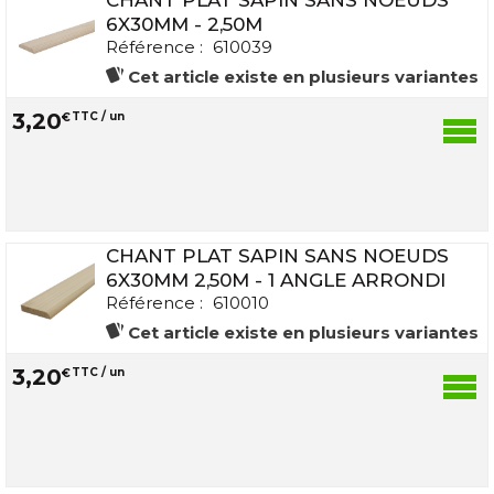
CHANT PLAT SAPIN SANS NOEUDS
6X30MM - 2,50M
Référence :
610039
Cet article existe en plusieurs variantes
3
,
20
€
TTC / un
CHANT PLAT SAPIN SANS NOEUDS
6X30MM 2,50M - 1 ANGLE ARRONDI
Référence :
610010
Cet article existe en plusieurs variantes
3
,
20
€
TTC / un