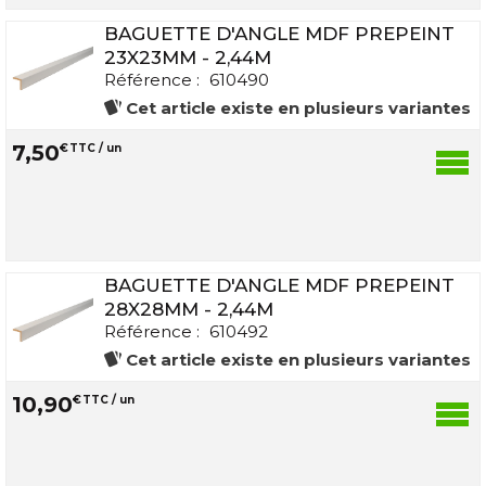
BAGUETTE D'ANGLE MDF PREPEINT
23X23MM - 2,44M
Référence :
610490
Cet article existe en plusieurs variantes
7
,
50
€
TTC / un
BAGUETTE D'ANGLE MDF PREPEINT
28X28MM - 2,44M
Référence :
610492
Cet article existe en plusieurs variantes
10
,
90
€
TTC / un