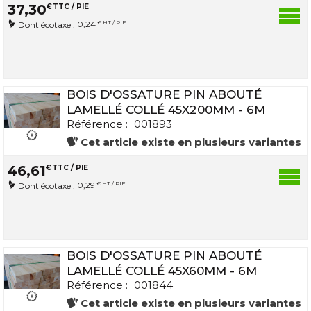
37
,
30
€
TTC / PIE
0,24
€ HT / PIE
Dont écotaxe :
BOIS D'OSSATURE PIN ABOUTÉ
LAMELLÉ COLLÉ 45X200MM - 6M
Référence :
001893
Cet article existe en plusieurs variantes
46
,
61
€
TTC / PIE
0,29
€ HT / PIE
Dont écotaxe :
BOIS D'OSSATURE PIN ABOUTÉ
LAMELLÉ COLLÉ 45X60MM - 6M
Référence :
001844
Cet article existe en plusieurs variantes