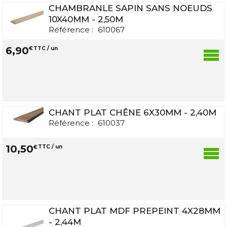
CHAMBRANLE SAPIN SANS NOEUDS
10X40MM - 2,50M
Référence :
610067
6
,
90
€
TTC / un
CHANT PLAT CHÊNE 6X30MM - 2,40M
Référence :
610037
10
,
50
€
TTC / un
CHANT PLAT MDF PREPEINT 4X28MM
- 2,44M