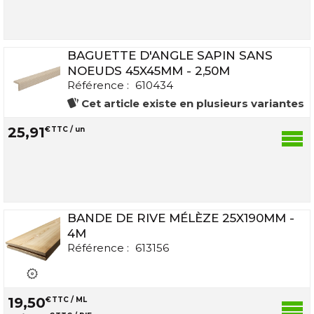
BAGUETTE D'ANGLE SAPIN SANS
NOEUDS 45X45MM - 2,50M
Référence :
610434
Cet article existe en plusieurs variantes
25
,
91
€
TTC / un
BANDE DE RIVE MÉLÈZE 25X190MM -
4M
Référence :
613156
19
,
50
€
TTC / ML