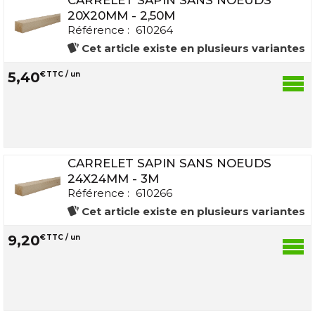
20X20MM - 2,50M
Référence :
610264
Cet article existe en plusieurs variantes
5
,
40
€
TTC / un
CARRELET SAPIN SANS NOEUDS
24X24MM - 3M
Référence :
610266
Cet article existe en plusieurs variantes
9
,
20
€
TTC / un