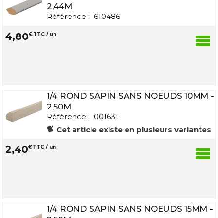
2,44M
Référence :
610486
4
,
80
€
TTC / un
1/4 ROND SAPIN SANS NOEUDS 10MM -
2,50M
Référence :
001631
Cet article existe en plusieurs variantes
2
,
40
€
TTC / un
1/4 ROND SAPIN SANS NOEUDS 15MM -