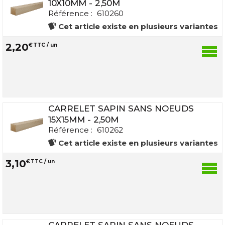
10X10MM - 2,50M
Référence :
610260
Cet article existe en plusieurs variantes
2
,
20
€
TTC / un
CARRELET SAPIN SANS NOEUDS
15X15MM - 2,50M
Référence :
610262
Cet article existe en plusieurs variantes
3
,
10
€
TTC / un
CARRELET SAPIN SANS NOEUDS