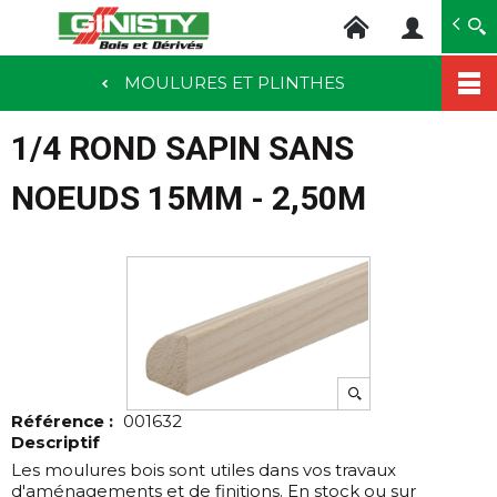
Ginisty Bois
Négoce bois
MOULURES ET PLINTHES
Aller
au
1/4 ROND SAPIN SANS
contenu
principal
NOEUDS 15MM - 2,50M
Référence :
001632
Descriptif
Les moulures bois sont utiles dans vos travaux
d'aménagements et de finitions. En stock ou sur