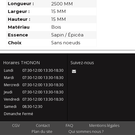
Longueur :
2500 MM
Largeur :
15 MM
Hauteur :
15 MM
Matériau
Bois
Essence
Sapin / Épicéa
Choix
Sans noeuds
Horaires THONON
Suivez-nous
Lundi
07:30-12:00
13:30-18:30
Mardi
07:30-12:00
13:30-18:30
Mercredi
07:30-12:00
13:30-18:30
Jeudi
07:30-12:00
13:30-18:30
Vendredi
07:30-12:00
13:30-18:30
Samedi
08:30-12:30
Dimanche
Fermé
CGV
Contact
FAQ
Mentions légales
Plan du site
Qui sommes nous ?