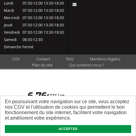
Lundi
07:30-12:00
13:30-18:30
Mardi
07:30-12:00
13:30-18:30
Mercredi
07:30-12:00
13:30-18:30
Jeudi
07:30-12:00
13:30-18:30
Vendredi
07:30-12:00
13:30-18:30
Samedi
08:30-12:30
Dimanche
Fermé
CGV
Contact
FAQ
Mentions légales
Plan du site
Qui sommes nous ?
6
,
76
€
TTC / un
En poursuivant votre navigation sur ce site, vous acceptez
nos CGV et l'utilisation de cookies qui permettent le bon
fonctionnement du site internet, facilitent votre navigation
et améliorent votre expérience.
DEMANDE D’INFORMATIONS
ACCEPTER