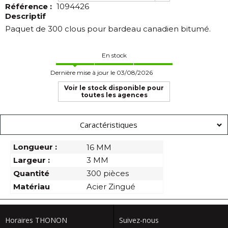
Référence :
1094426
Descriptif
Paquet de 300 clous pour bardeau canadien bitumé.
En stock
Dernière mise à jour le 03/08/2026
Voir le stock disponible pour
toutes les agences
Caractéristiques
Longueur :
16 MM
Largeur :
3 MM
Quantité
300 pièces
Matériau
Acier Zingué
Horaires THONON
Suivez-nous