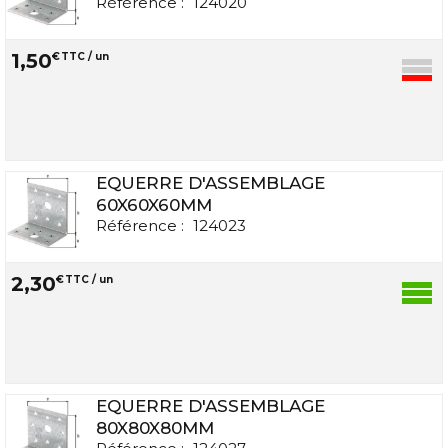
Référence :
124020
1
,
50
€
TTC / un
EQUERRE D'ASSEMBLAGE
60X60X60MM
Référence :
124023
2
,
30
€
TTC / un
EQUERRE D'ASSEMBLAGE
80X80X80MM