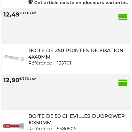
Cet article existe en plusieurs variantes
12
,
49
€
TTC / un
BOITE DE 250 POINTES DE FIXATION
4X40MM
Référence :
135701
12
,
90
€
TTC / un
BOITE DE 50 CHEVILLES DUOPOWER
10X50MM
Référence :
5580506