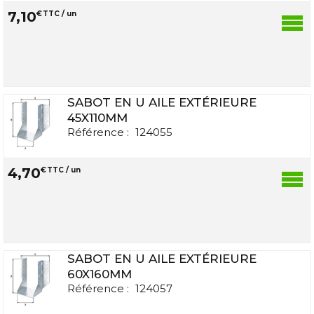
7
,
10
€
TTC / un
SABOT EN U AILE EXTÉRIEURE
45X110MM
Référence :
124055
4
,
70
€
TTC / un
SABOT EN U AILE EXTÉRIEURE
60X160MM
Référence :
124057