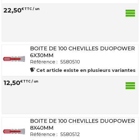
22
,
50
€
TTC / un
BOITE DE 100 CHEVILLES DUOPOWER
6X30MM
Référence :
5580510
Cet article existe en plusieurs variantes
12
,
50
€
TTC / un
BOITE DE 100 CHEVILLES DUOPOWER
8X40MM
Référence :
5580512