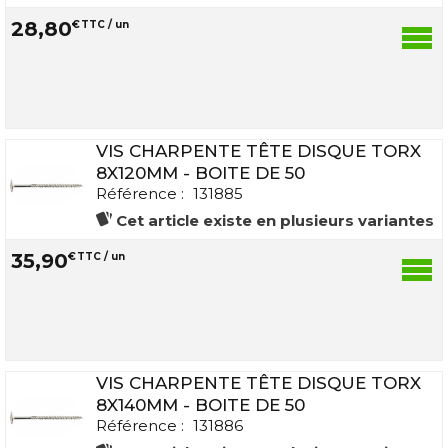
28
,
80
€
TTC / un
VIS CHARPENTE TÊTE DISQUE TORX
8X120MM - BOITE DE 50
Référence :
131885
Cet article existe en plusieurs variantes
35
,
90
€
TTC / un
VIS CHARPENTE TÊTE DISQUE TORX
8X140MM - BOITE DE 50
Référence :
131886