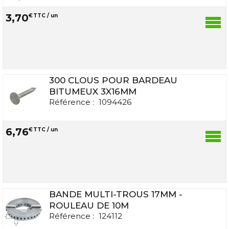
3
,
70
€
TTC / un
300 CLOUS POUR BARDEAU
BITUMEUX 3X16MM
Référence :
1094426
6
,
76
€
TTC / un
BANDE MULTI-TROUS 17MM -
ROULEAU DE 10M
Référence :
124112