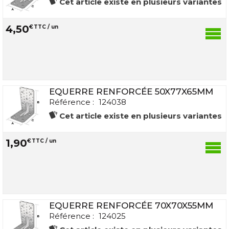
Cet article existe en plusieurs variantes
4
,
50
€
TTC / un
EQUERRE RENFORCÉE 50X77X65MM
Référence :
124038
Cet article existe en plusieurs variantes
1
,
90
€
TTC / un
EQUERRE RENFORCÉE 70X70X55MM
Référence :
124025