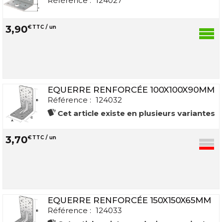
Référence :
124027
3
,
90
€
TTC / un
EQUERRE RENFORCÉE 100X100X90MM
Référence :
124032
Cet article existe en plusieurs variantes
3
,
70
€
TTC / un
EQUERRE RENFORCÉE 150X150X65MM
Référence :
124033