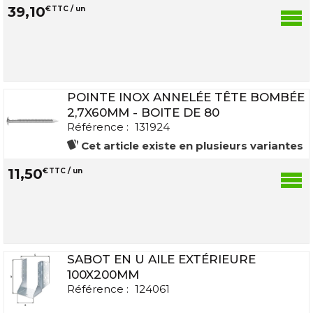
39
,
10
€
TTC / un
POINTE INOX ANNELÉE TÊTE BOMBÉE
2,7X60MM - BOITE DE 80
Référence :
131924
Cet article existe en plusieurs variantes
11
,
50
€
TTC / un
SABOT EN U AILE EXTÉRIEURE
100X200MM
Référence :
124061