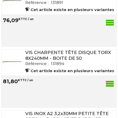
Référence :
131891
Cet article existe en plusieurs variantes
76
,
09
€
TTC / un
VIS CHARPENTE TÊTE DISQUE TORX
8X240MM - BOITE DE 50
Référence :
131894
Cet article existe en plusieurs variantes
81
,
80
€
TTC / un
VIS INOX A2 3,2x30MM PETITE TÊTE