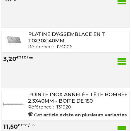
PLATINE D'ASSEMBLAGE EN T
110X30X140MM
Référence :
124006
3
,
20
€
TTC / un
POINTE INOX ANNELÉE TÊTE BOMBÉE
2,3X40MM - BOITE DE 150
Référence :
131920
Cet article existe en plusieurs variantes
11
,
50
€
TTC / un