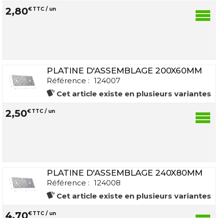
2
,
80
€
TTC / un
PLATINE D'ASSEMBLAGE 200X60MM
Référence :
124007
Cet article existe en plusieurs variantes
2
,
50
€
TTC / un
PLATINE D'ASSEMBLAGE 240X80MM
Référence :
124008
Cet article existe en plusieurs variantes
4
,
70
€
TTC / un