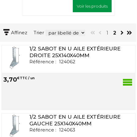
Voir les produits
Affinez
Trier
1
2
1/2 SABOT EN U AILE EXTÉRIEURE
DROITE 25X140X40MM
Référence :
124062
3
,
70
€
TTC / un
1/2 SABOT EN U AILE EXTÉRIEURE
GAUCHE 25X140X40MM
Référence :
124063