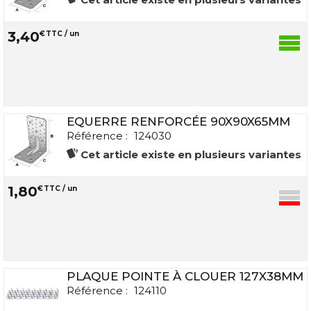
3
,
40
€
TTC / un
EQUERRE RENFORCÉE 90X90X65MM
Référence :
124030
Cet article existe en plusieurs variantes
1
,
80
€
TTC / un
PLAQUE POINTE À CLOUER 127X38MM
Référence :
124110