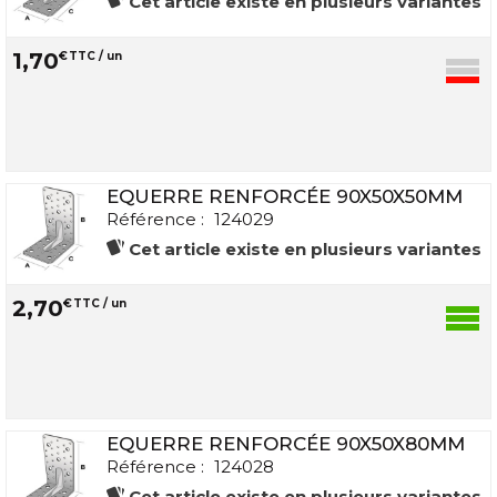
Cet article existe en plusieurs variantes
1
,
70
€
TTC / un
EQUERRE RENFORCÉE 90X50X50MM
Référence :
124029
Cet article existe en plusieurs variantes
2
,
70
€
TTC / un
EQUERRE RENFORCÉE 90X50X80MM
Référence :
124028
Cet article existe en plusieurs variantes