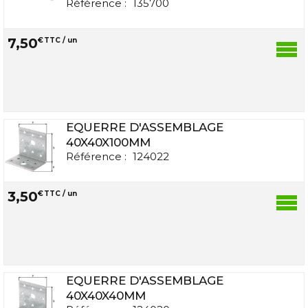
Référence :
135700
7
,
50
€
TTC / un
EQUERRE D'ASSEMBLAGE
40X40X100MM
Référence :
124022
3
,
50
€
TTC / un
EQUERRE D'ASSEMBLAGE
40X40X40MM