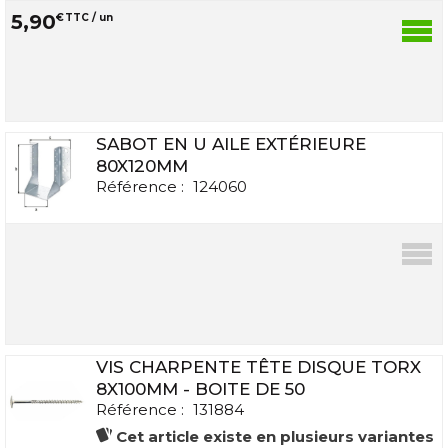
5
,
90
€
TTC / un
SABOT EN U AILE EXTÉRIEURE
80X120MM
Référence :
124060
VIS CHARPENTE TÊTE DISQUE TORX
8X100MM - BOITE DE 50
Référence :
131884
Cet article existe en plusieurs variantes