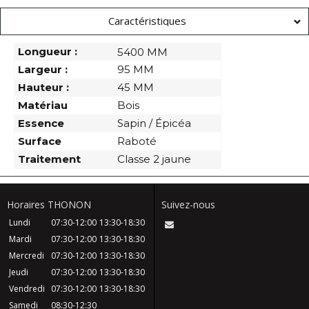
Caractéristiques
Longueur :
5400 MM
Largeur :
95 MM
Hauteur :
45 MM
Matériau
Bois
Essence
Sapin / Épicéa
Surface
Raboté
Traitement
Classe 2 jaune
Horaires THONON
Suivez-nous
Lundi
07:30-12:00
13:30-18:30
Mardi
07:30-12:00
13:30-18:30
Mercredi
07:30-12:00
13:30-18:30
Jeudi
07:30-12:00
13:30-18:30
Vendredi
07:30-12:00
13:30-18:30
Samedi
08:30-12:30