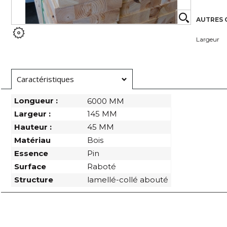
AUTRES 
Largeur
Caractéristiques
Longueur :
6000 MM
Largeur :
145 MM
Hauteur :
45 MM
Matériau
Bois
Essence
Pin
Surface
Raboté
Structure
lamellé-collé abouté