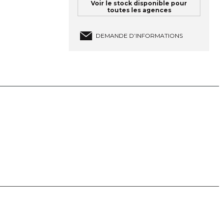
Voir le stock disponible pour
toutes les agences
DEMANDE D’INFORMATIONS