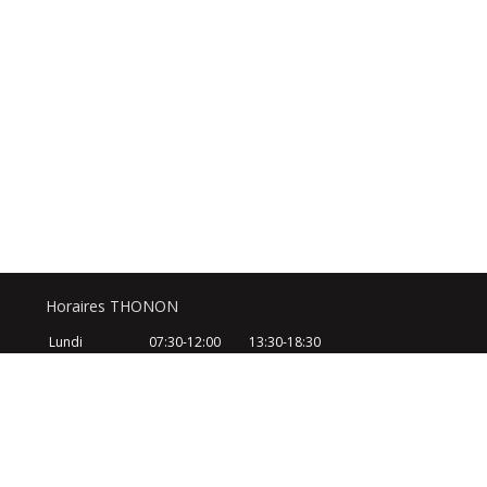
Horaires THONON
Lundi
07:30-12:00
13:30-18:30
Mardi
07:30-12:00
13:30-18:30
Mercredi
07:30-12:00
13:30-18:30
Jeudi
07:30-12:00
13:30-18:30
Vendredi
07:30-12:00
13:30-18:30
Samedi
08:30-12:30