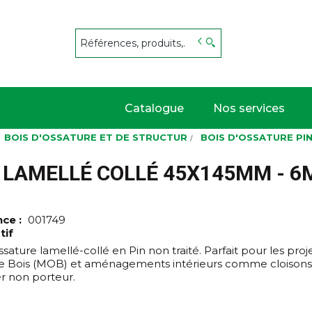
s
Catalogue
Nos services
BOIS D'OSSATURE ET DE STRUCTUR
BOIS D'OSSATURE PI
É LAMELLÉ COLLÉ 45X145MM - 6
nce :
001749
tif
ssature lamellé-collé en Pin non traité. Parfait pour les pro
e Bois (MOB) et aménagements intérieurs comme cloisons
r non porteur.