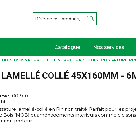
s
Catalogue
Nos services
BOIS D'OSSATURE ET DE STRUCTUR
BOIS D'OSSATURE PI
É LAMELLÉ COLLÉ 45X160MM - 6
nce :
001910
tif
ssature lamellé-collé en Pin non traité. Parfait pour les pro
e Bois (MOB) et aménagements intérieurs comme cloisons
r non porteur.