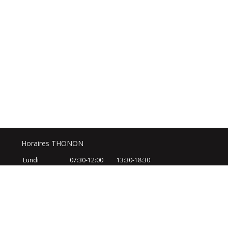
Horaires THONON
Lundi
07:30-12:00
13:30-18:30
Mardi
07:30-12:00
13:30-18:30
Mercredi
07:30-12:00
13:30-18:30
Jeudi
07:30-12:00
13:30-18:30
Vendredi
07:30-12:00
13:30-18:30
Samedi
08:30-12:30