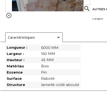
AUTRES 
Largeur
Caractéristiques
Longueur :
6000 MM
Largeur :
160 MM
Hauteur :
45 MM
Matériau
Bois
Essence
Pin
Surface
Raboté
Structure
lamellé-collé abouté