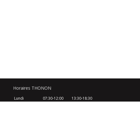
Horaires THONON
Lundi
07:30-12:00
13:30-18:30
Mardi
07:30-12:00
13:30-18:30
Mercredi
07:30-12:00
13:30-18:30
Jeudi
07:30-12:00
13:30-18:30
Vendredi
07:30-12:00
13:30-18:30
Samedi
08:30-12:30