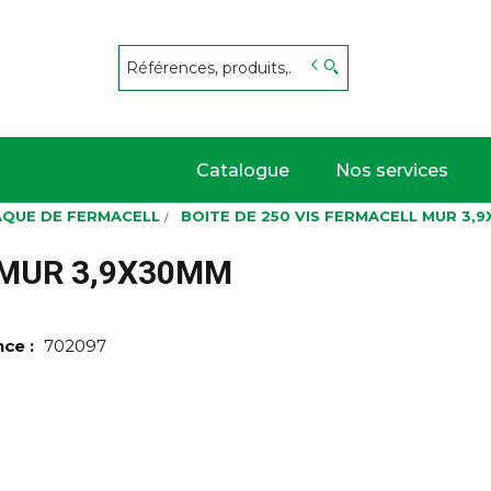
s
Catalogue
Nos services
AQUE DE FERMACELL
BOITE DE 250 VIS FERMACELL MUR 3,
 MUR 3,9X30MM
nce :
702097