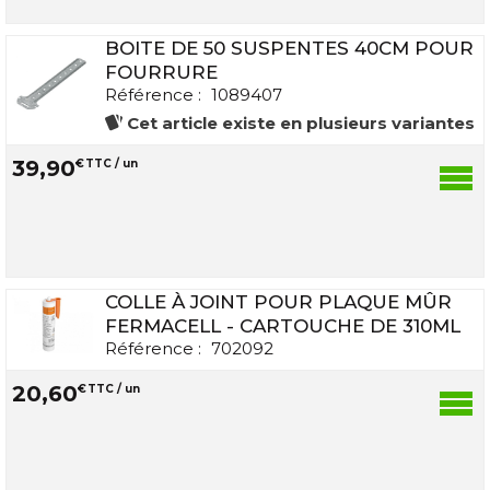
BOITE DE 50 SUSPENTES 40CM POUR
FOURRURE
Référence :
1089407
Cet article existe en plusieurs variantes
39
,
90
€
TTC / un
COLLE À JOINT POUR PLAQUE MÛR
FERMACELL - CARTOUCHE DE 310ML
Référence :
702092
20
,
60
€
TTC / un