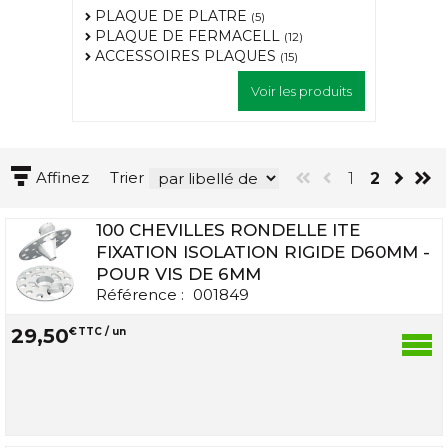
PLAQUE DE PLATRE
(5)
PLAQUE DE FERMACELL
(12)
ACCESSOIRES PLAQUES
(15)
Voir les produits
Affinez
Trier
1
2
100 CHEVILLES RONDELLE ITE
FIXATION ISOLATION RIGIDE D60MM -
POUR VIS DE 6MM
Référence :
001849
29
,
50
€
TTC / un