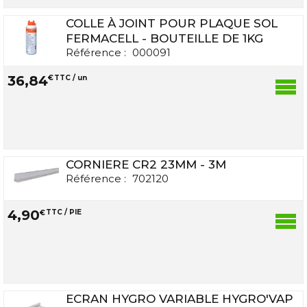
COLLE À JOINT POUR PLAQUE SOL
FERMACELL - BOUTEILLE DE 1KG
Référence :
000091
36
,
84
€
TTC / un
CORNIERE CR2 23MM - 3M
Référence :
702120
4
,
90
€
TTC / PIE
ECRAN HYGRO VARIABLE HYGRO'VAP