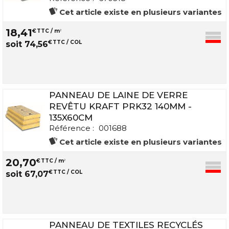
Cet article existe en plusieurs variantes
18
,
41
€
TTC / m
2
€
TTC / COL
soit
74
,
56
PANNEAU DE LAINE DE VERRE
REVÊTU KRAFT PRK32 140MM -
135X60CM
Référence :
001688
Cet article existe en plusieurs variantes
20
,
70
€
TTC / m
2
€
TTC / COL
soit
67
,
07
PANNEAU DE TEXTILES RECYCLÉS