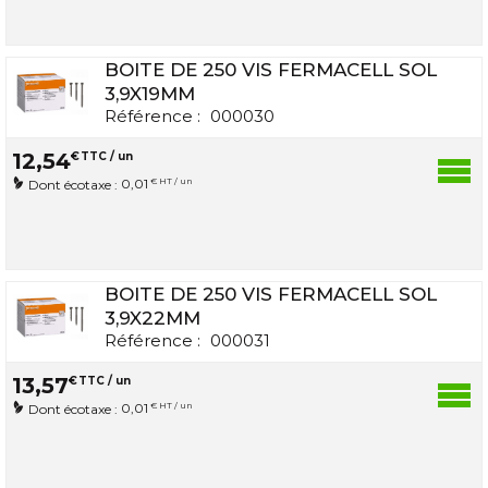
BOITE DE 250 VIS FERMACELL SOL
3,9X19MM
Référence :
000030
12
,
54
€
TTC / un
0,01
€ HT / un
Dont écotaxe :
BOITE DE 250 VIS FERMACELL SOL
3,9X22MM
Référence :
000031
13
,
57
€
TTC / un
0,01
€ HT / un
Dont écotaxe :