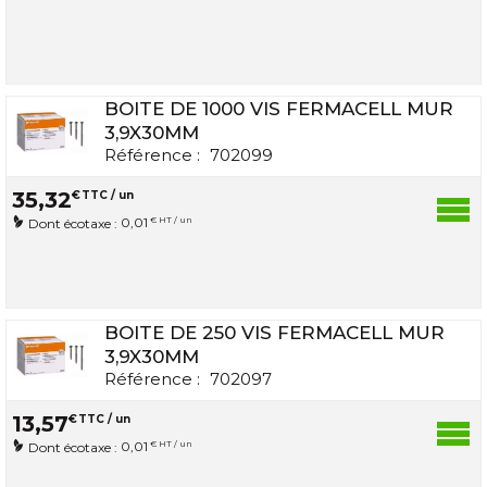
BOITE DE 1000 VIS FERMACELL MUR
3,9X30MM
Référence :
702099
35
,
32
€
TTC / un
0,01
€ HT / un
Dont écotaxe :
BOITE DE 250 VIS FERMACELL MUR
3,9X30MM
Référence :
702097
13
,
57
€
TTC / un
0,01
€ HT / un
Dont écotaxe :