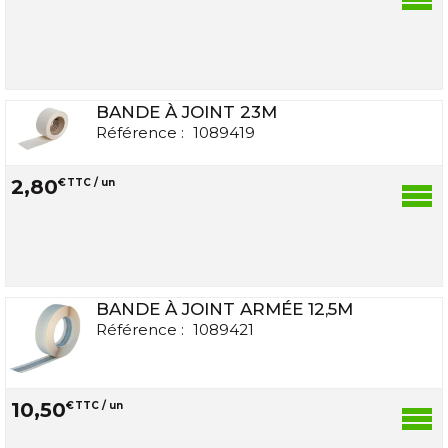
BANDE À JOINT 23M
Référence :
1089419
2
,
80
€
TTC / un
BANDE À JOINT ARMÉE 12,5M
Référence :
1089421
10
,
50
€
TTC / un