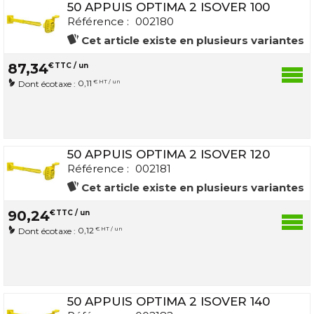
50 APPUIS OPTIMA 2 ISOVER 100
Référence :
002180
Cet article existe en plusieurs variantes
87
,
34
€
TTC / un
0,11
€ HT / un
Dont écotaxe :
50 APPUIS OPTIMA 2 ISOVER 120
Référence :
002181
Cet article existe en plusieurs variantes
90
,
24
€
TTC / un
0,12
€ HT / un
Dont écotaxe :
50 APPUIS OPTIMA 2 ISOVER 140