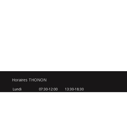
Horaires THONON
Lundi
07:30-12:00
13:30-18:30
Mardi
07:30-12:00
13:30-18:30
Mercredi
07:30-12:00
13:30-18:30
Jeudi
07:30-12:00
13:30-18:30
Vendredi
07:30-12:00
13:30-18:30
Samedi
08:30-12:30