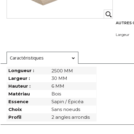
AUTRES 
Largeur
Caractéristiques
Longueur :
2500 MM
Largeur :
30 MM
Hauteur :
6 MM
Matériau
Bois
Essence
Sapin / Épicéa
Choix
Sans noeuds
Profil
2 angles arrondis