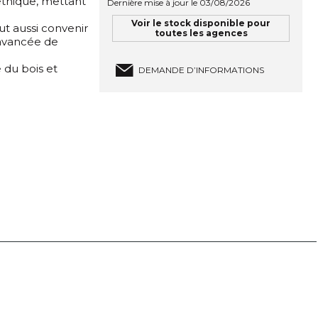
éthique, mettant
Dernière mise à jour le 03/08/2026
Voir le stock disponible pour
eut aussi convenir
toutes les agences
avancée de
 du bois et
DEMANDE D’INFORMATIONS