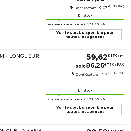
€ HT / PAQ
0,07
Dont écotaxe :
En stock
Dernière mise à jour le 03/08/2026
Voir le stock disponible pour
toutes les agences
59
,
62
MM - LONGUEUR
2
€
TTC / m
86
,
26
€
TTC / PAQ
soit
€ HT / PAQ
0,12
Dont écotaxe :
En stock
Dernière mise à jour le 03/08/2026
Voir le stock disponible pour
toutes les agences
LONGUEUR 4,45M
2
€
TTC / m