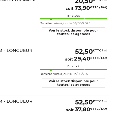
20
,
50
73
,
90
€
TTC / PAQ
soit
En stock
Dernière mise à jour le 06/08/2026
Voir le stock disponible pour
toutes les agences
52
,
50
MM - LONGUEUR
2
€
TTC / m
29
,
40
€
TTC / LAM
soit
En stock
Dernière mise à jour le 03/08/2026
Voir le stock disponible pour
toutes les agences
52
,
50
MM - LONGUEUR
2
€
TTC / m
37
,
80
€
TTC / LAM
soit