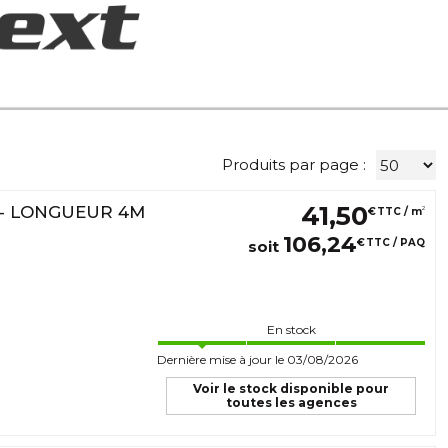
Produits par page :
41
,
50
 - LONGUEUR 4M
2
€
TTC / m
106
,
24
€
TTC / PAQ
soit
En stock
Dernière mise à jour le 03/08/2026
Voir le stock disponible pour
toutes les agences