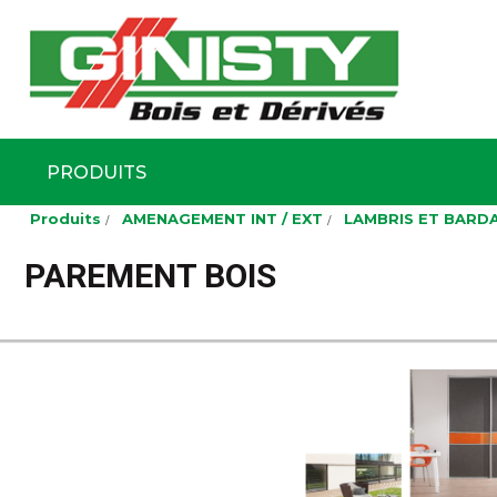
Ginisty Bois
Négoce boi
PRODUITS
Aller
Produits
AMENAGEMENT INT / EXT
LAMBRIS ET BARD
au
contenu
principal
PAREMENT BOIS