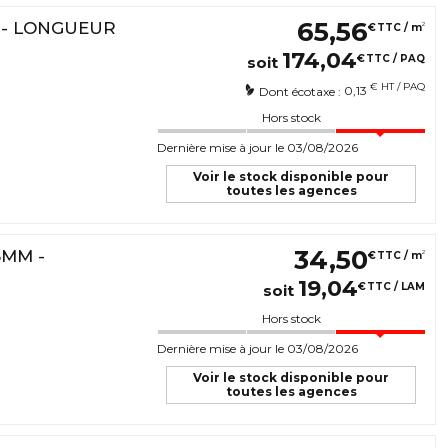
65
,
56
M - LONGUEUR
2
€
TTC / m
174
,
04
€
TTC / PAQ
soit
€ HT / PAQ
0,13
Dont écotaxe :
Hors stock
Dernière mise à jour le 03/08/2026
Voir le stock disponible pour
toutes les agences
34
,
50
8MM -
2
€
TTC / m
19
,
04
€
TTC / LAM
soit
Hors stock
Dernière mise à jour le 03/08/2026
Voir le stock disponible pour
toutes les agences