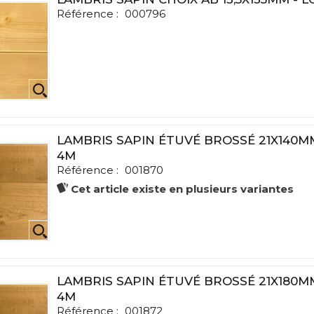
Référence :
000796
LAMBRIS SAPIN ÉTUVÉ BROSSÉ 21X140
4M
Référence :
001870
Cet article existe en plusieurs variantes
LAMBRIS SAPIN ÉTUVÉ BROSSÉ 21X180
4M
Référence :
001872