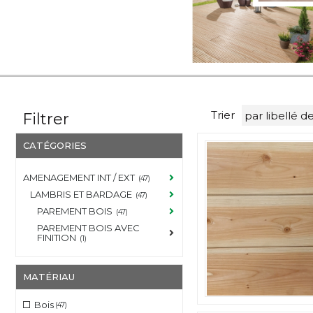
Trier
Filtrer
CATÉGORIES
AMENAGEMENT INT / EXT
(47)
LAMBRIS ET BARDAGE
(47)
PAREMENT BOIS
(47)
PAREMENT BOIS AVEC
FINITION
(1)
MATÉRIAU
Bois
(47)