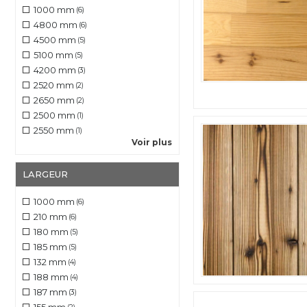
1000 mm
(6)
4800 mm
(6)
4500 mm
(5)
5100 mm
(5)
4200 mm
(3)
2520 mm
(2)
2650 mm
(2)
2500 mm
(1)
2550 mm
(1)
Voir plus
LARGEUR
1000 mm
(6)
210 mm
(6)
180 mm
(5)
185 mm
(5)
132 mm
(4)
188 mm
(4)
187 mm
(3)