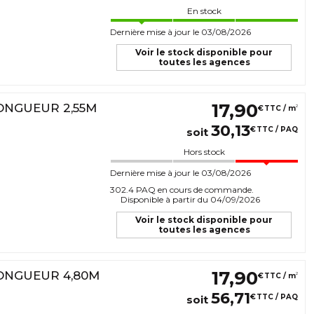
En stock
Dernière mise à jour le 03/08/2026
Voir le stock disponible pour
toutes les agences
17
,
90
LONGUEUR 2,55M
2
€
TTC / m
30
,
13
€
TTC / PAQ
soit
Hors stock
Dernière mise à jour le 03/08/2026
302.4 PAQ en cours de commande.
Disponible à partir du 04/09/2026
Voir le stock disponible pour
toutes les agences
17
,
90
LONGUEUR 4,80M
2
€
TTC / m
56
,
71
€
TTC / PAQ
soit