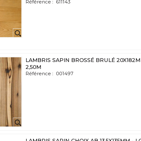
Référence :
611143
LAMBRIS SAPIN BROSSÉ BRULÉ 20X182
2,50M
Référence :
001497
LAMBRIS SAPIN CHOIX AB 13,5X135MM - 