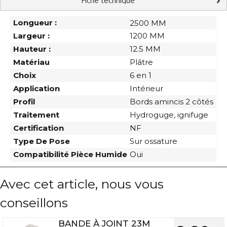
Fiche technique
Longueur :
2500 MM
Largeur :
1200 MM
Hauteur :
12.5 MM
Matériau
Plâtre
Choix
6 en 1
Application
Intérieur
Profil
Bords amincis 2 côtés
Traitement
Hydroguge, ignifuge
Certification
NF
Type De Pose
Sur ossature
Compatibilité Pièce Humide
Oui
Avec cet article, nous vous
conseillons
BANDE À JOINT 23M