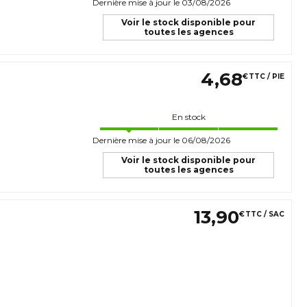
Dernière mise à jour le 03/08/2026
Voir le stock disponible pour
toutes les agences
4
,
68
€
TTC / PIE
En stock
Dernière mise à jour le 06/08/2026
Voir le stock disponible pour
toutes les agences
13
,
90
€
TTC / SAC