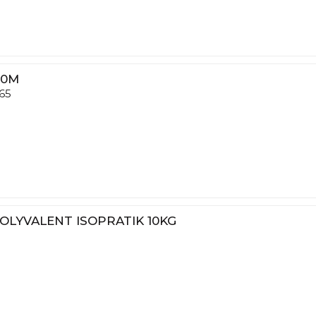
60M
65
OLYVALENT ISOPRATIK 10KG
0