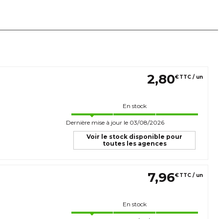
2
,
80
€
TTC / un
En stock
Dernière mise à jour le 03/08/2026
Voir le stock disponible pour
toutes les agences
7
,
96
€
TTC / un
En stock