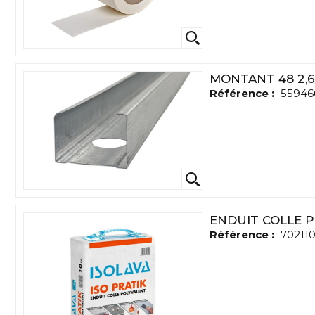
MONTANT 48 2,
Référence :
55946
ENDUIT COLLE P
Référence :
70211