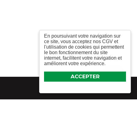
En poursuivant votre navigation sur
ce site, vous acceptez nos CGV et
l'utilisation de cookies qui permettent
le bon fonctionnement du site
internet, facilitent votre navigation et
améliorent votre expérience.
ACCEPTER