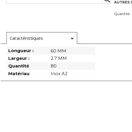
AUTRES 
Quantité
Caractéristiques
Longueur :
60 MM
Largeur :
2.7 MM
Quantité
80
Matériau
Inox A2