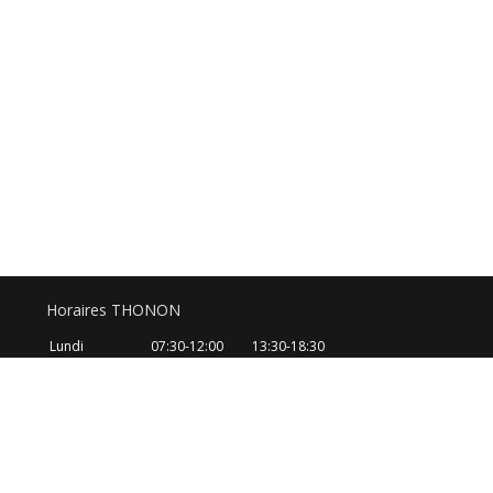
Horaires THONON
Lundi
07:30-12:00
13:30-18:30
Mardi
07:30-12:00
13:30-18:30
Mercredi
07:30-12:00
13:30-18:30
Jeudi
07:30-12:00
13:30-18:30
Vendredi
07:30-12:00
13:30-18:30
Samedi
08:30-12:30