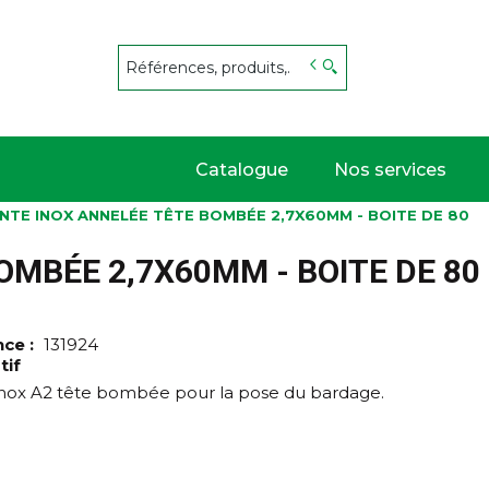
s
Catalogue
Nos services
NTE INOX ANNELÉE TÊTE BOMBÉE 2,7X60MM - BOITE DE 80
OMBÉE 2,7X60MM - BOITE DE 80
nce :
131924
tif
inox A2 tête bombée pour la pose du bardage.