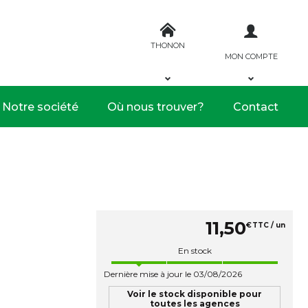
THONON
MON COMPTE
Notre société
Où nous trouver?
Contact
11
,
50
€
TTC / un
En stock
Dernière mise à jour le 03/08/2026
Voir le stock disponible pour
toutes les agences