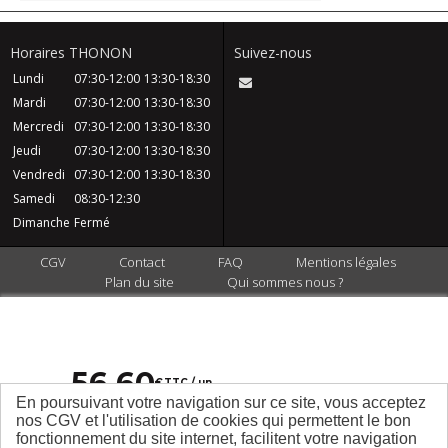
Horaires THONON
Suivez-nous
Lundi
07:30-12:00
13:30-18:30
Mardi
07:30-12:00
13:30-18:30
Mercredi
07:30-12:00
13:30-18:30
Jeudi
07:30-12:00
13:30-18:30
Vendredi
07:30-12:00
13:30-18:30
Samedi
08:30-12:30
Dimanche
Fermé
CGV
Contact
FAQ
Mentions légales
Plan du site
Qui sommes nous ?
56
,
60
€
TTC / un
En poursuivant votre navigation sur ce site, vous acceptez
nos CGV et l'utilisation de cookies qui permettent le bon
fonctionnement du site internet, facilitent votre navigation