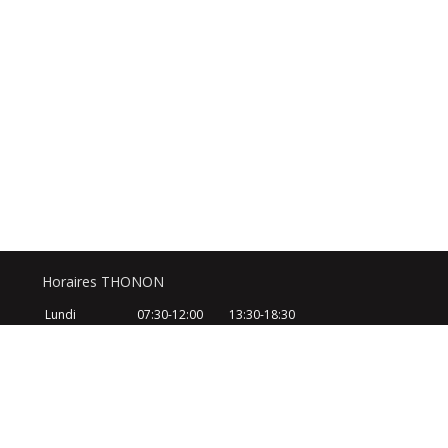
Horaires THONON
Lundi
07:30-12:00
13:30-18:30
Mardi
07:30-12:00
13:30-18:30
Mercredi
07:30-12:00
13:30-18:30
Jeudi
07:30-12:00
13:30-18:30
Vendredi
07:30-12:00
13:30-18:30
Samedi
08:30-12:30