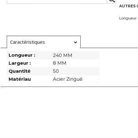
AUTRES 
Longueur
Caractéristiques
Longueur :
240 MM
Largeur :
8 MM
Quantité
50
Matériau
Acier Zingué