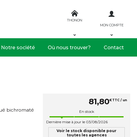
THONON
MON COMPTE
Notre société
Où nous trouver?
Contact
81
,
80
€
TTC / un
ngué bichromaté
En stock
Dernière mise à jour le 03/08/2026
Voir le stock disponible pour
toutes les agences