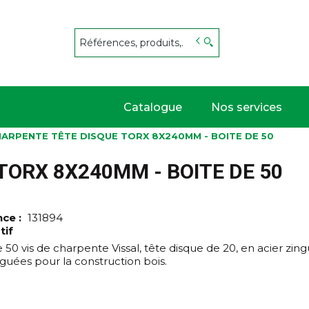
s
Catalogue
Nos services
HARPENTE TÊTE DISQUE TORX 8X240MM - BOITE DE 50
TORX 8X240MM - BOITE DE 50
nce :
131894
tif
 50 vis de charpente Vissal, tête disque de 20, en acier zi
uées pour la construction bois.