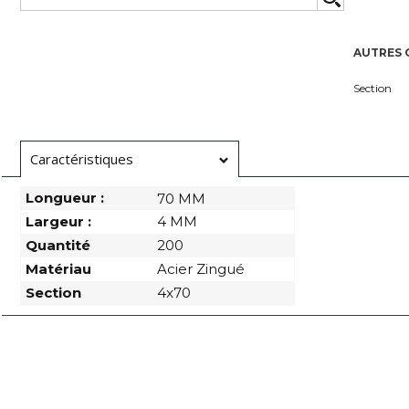
AUTRES 
Section
Caractéristiques
Longueur :
70 MM
Largeur :
4 MM
Quantité
200
Matériau
Acier Zingué
Section
4x70