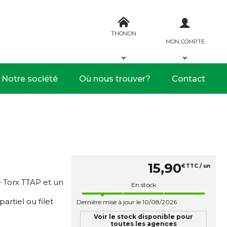
THONON
MON COMPTE
Notre société
Où nous trouver?
Contact
15
,
90
€
TTC / un
e Torx TTAP et un
En stock
artiel ou filet
Dernière mise à jour le 10/08/2026
Voir le stock disponible pour
toutes les agences