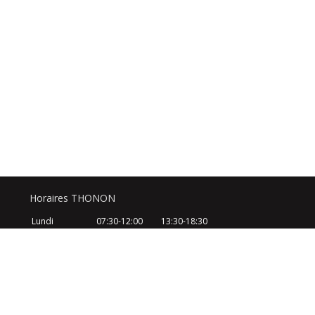
Horaires THONON
Lundi
07:30-12:00
13:30-18:30
Mardi
07:30-12:00
13:30-18:30
Mercredi
07:30-12:00
13:30-18:30
Jeudi
07:30-12:00
13:30-18:30
Vendredi
07:30-12:00
13:30-18:30
Samedi
08:30-12:30